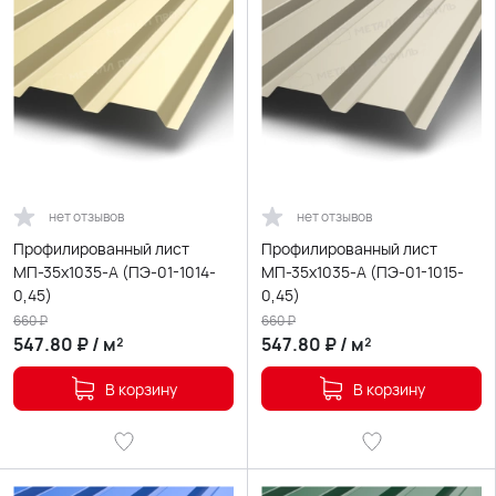
нет отзывов
нет отзывов
Профилированный лист
Профилированный лист
МП-35х1035-A (ПЭ-01-1014-
МП-35х1035-A (ПЭ-01-1015-
0,45)
0,45)
660
₽
660
₽
547.80
₽
/
м²
547.80
₽
/
м²
В корзину
В корзину