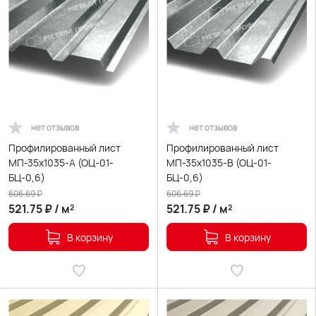
нет отзывов
нет отзывов
Профилированный лист
Профилированный лист
МП-35х1035-A (ОЦ-01-
МП-35х1035-B (ОЦ-01-
БЦ-0,6)
БЦ-0,6)
606.69
₽
606.69
₽
521.75
₽
/
м²
521.75
₽
/
м²
В корзину
В корзину