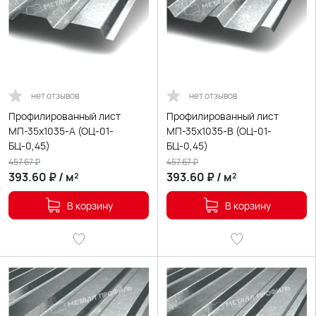
нет отзывов
нет отзывов
Профилированный лист
Профилированный лист
МП-35х1035-A (ОЦ-01-
МП-35х1035-B (ОЦ-01-
БЦ-0,45)
БЦ-0,45)
457.67
₽
457.67
₽
393.60
₽
/
м²
393.60
₽
/
м²
В корзину
В корзину