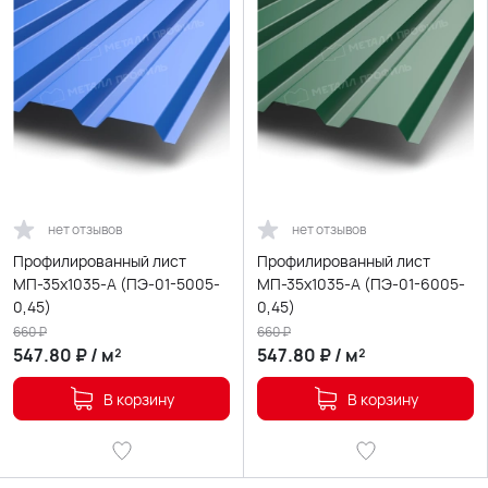
нет отзывов
нет отзывов
Профилированный лист
Профилированный лист
МП-35х1035-A (ПЭ-01-5005-
МП-35х1035-A (ПЭ-01-6005-
0,45)
0,45)
660
₽
660
₽
547.80
₽
/
м²
547.80
₽
/
м²
В корзину
В корзину