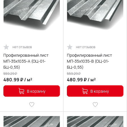
нет отзывов
нет отзывов
Профилированный лист
Профилированный лист
МП-35х1035-A (ОЦ-01-
МП-35х1035-B (ОЦ-01-
БЦ-0,55)
БЦ-0,55)
559.29
₽
559.29
₽
480.99
₽
/
м²
480.99
₽
/
м²
В корзину
В корзину