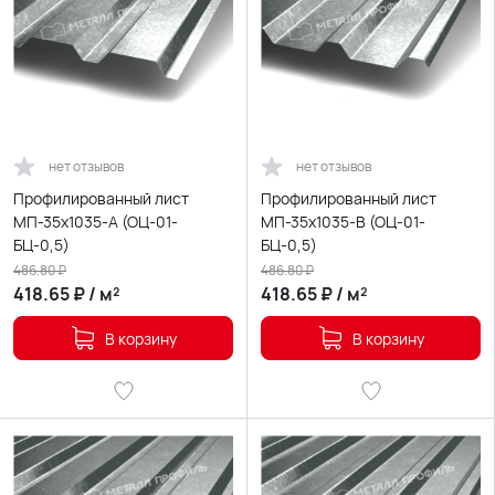
нет отзывов
нет отзывов
Профилированный лист
Профилированный лист
МП-35х1035-A (ОЦ-01-
МП-35х1035-B (ОЦ-01-
БЦ-0,5)
БЦ-0,5)
486.80
₽
486.80
₽
418.65
₽
/
м²
418.65
₽
/
м²
В корзину
В корзину