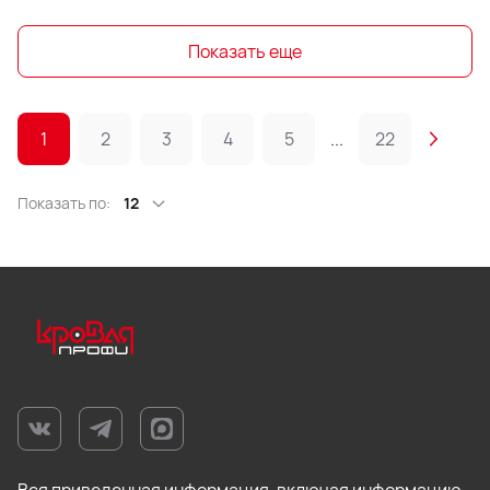
Показать еще
1
2
3
4
5
...
22
Показать по:
12