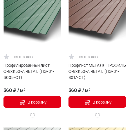
нет отзывов
нет отзывов
Профилированный лист
Профлист МЕТАЛЛ ПРОФИЛЬ
С-8х1150-A RETAIL (ПЭ-01-
С-8x1150-A RETAIL (ПЭ-01-
6005-СТ)
8017-СТ)
360
₽
/
м²
360
₽
/
м²
В корзину
В корзину