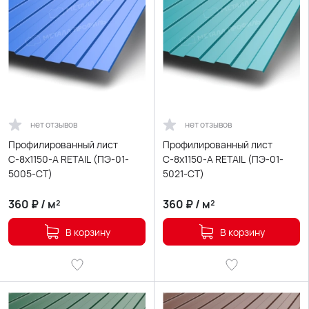
нет отзывов
нет отзывов
Профилированный лист
Профилированный лист
С-8х1150-A RETAIL (ПЭ-01-
С-8х1150-A RETAIL (ПЭ-01-
5005-СТ)
5021-СТ)
360
₽
/
м²
360
₽
/
м²
В корзину
В корзину