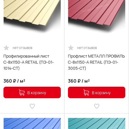
нет отзывов
нет отзывов
Профилированный лист
Профлист МЕТАЛЛ ПРОФИЛЬ
С-8х1150-A RETAIL (ПЭ-01-
С-8x1150-A RETAIL (ПЭ-01-
1014-СТ)
3005-СТ)
360
₽
/
м²
360
₽
/
м²
В корзину
В корзину