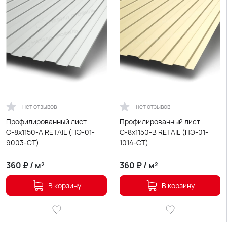
нет отзывов
нет отзывов
Профилированный лист
Профилированный лист
С-8х1150-A RETAIL (ПЭ-01-
С-8х1150-B RETAIL (ПЭ-01-
9003-СТ)
1014-СТ)
360
₽
/
м²
360
₽
/
м²
В корзину
В корзину