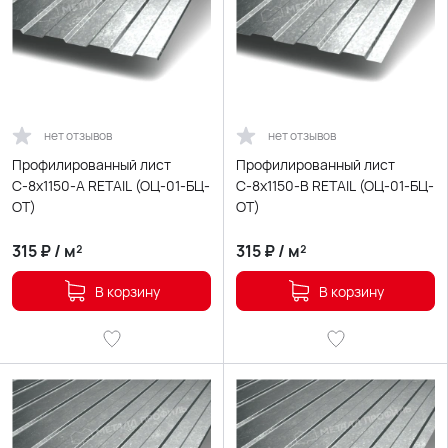
нет отзывов
нет отзывов
Профилированный лист
Профилированный лист
С-8х1150-A RETAIL (ОЦ-01-БЦ-
С-8х1150-B RETAIL (ОЦ-01-БЦ-
ОТ)
ОТ)
315
₽
/
м²
315
₽
/
м²
В корзину
В корзину