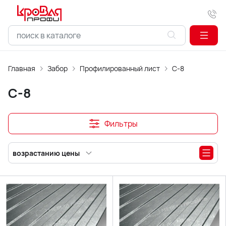
Главная
Забор
Профилированный лист
С-8
С-8
Фильтры
возрастанию цены