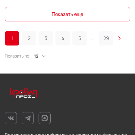
Показать еще
1
2
3
4
5
...
29
Показать по:
12