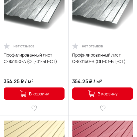
нет отзывов
нет отзывов
Профилированный лист
Профилированный лист
С-8х1150-A (ОЦ-01-БЦ-СТ)
С-8х1150-B (ОЦ-01-БЦ-СТ)
354.25
₽
/
м²
354.25
₽
/
м²
В корзину
В корзину