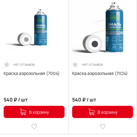
нет отзывов
нет отзывов
Краска аэрозольная (7004)
Краска аэрозольная (7024)
540
₽
/
шт
540
₽
/
шт
В корзину
В корзину