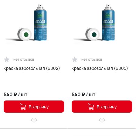
нет отзывов
нет отзывов
Краска аэрозольная (6002)
Краска аэрозольная (6005)
540
₽
/
шт
540
₽
/
шт
В корзину
В корзину