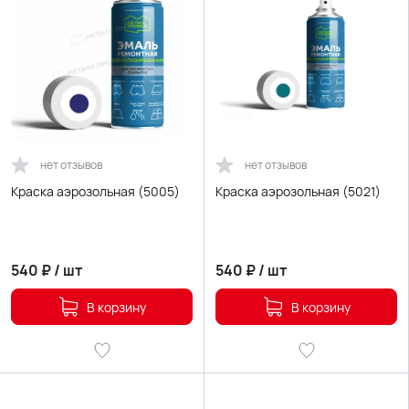
нет отзывов
нет отзывов
Краска аэрозольная (5005)
Краска аэрозольная (5021)
540
₽
/
шт
540
₽
/
шт
В корзину
В корзину