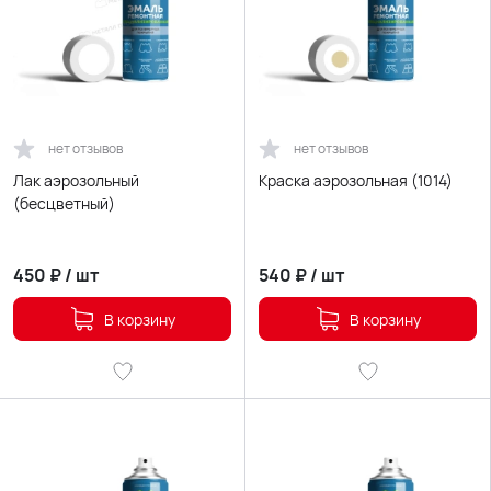
нет отзывов
нет отзывов
Лак аэрозольный
Краска аэрозольная (1014)
(бесцветный)
450
₽
/
шт
540
₽
/
шт
В корзину
В корзину