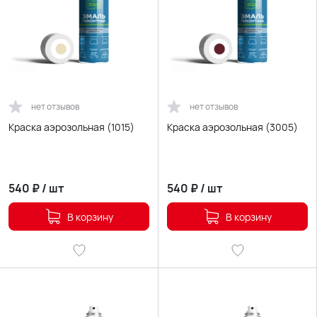
нет отзывов
нет отзывов
Краска аэрозольная (1015)
Краска аэрозольная (3005)
540
₽
/
шт
540
₽
/
шт
В корзину
В корзину