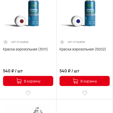
нет отзывов
нет отзывов
Краска аэрозольная (3011)
Краска аэрозольная (5002)
540
₽
/
шт
540
₽
/
шт
В корзину
В корзину