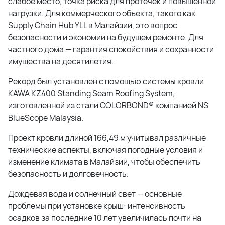
слабое место, точка риска для протечек и повышенной
нагрузки. Для коммерческого объекта, такого как
Supply Chain Hub YLL в Малайзии, это вопрос
безопасности и экономии на будущем ремонте. Для
частного дома — гарантия спокойствия и сохранности
имущества на десятилетия.
Рекорд был установлен с помощью системы кровли
KAWA KZ400 Standing Seam Roofing System,
изготовленной из стали COLORBOND® компанией NS
BlueScope Malaysia.
Проект кровли длиной 166,49 м учитывал различные
технические аспекты, включая погодные условия и
изменение климата в Малайзии, чтобы обеспечить
безопасность и долговечность.
Дождевая вода и солнечный свет — основные
проблемы при установке крыш: интенсивность
осадков за последние 10 лет увеличилась почти на