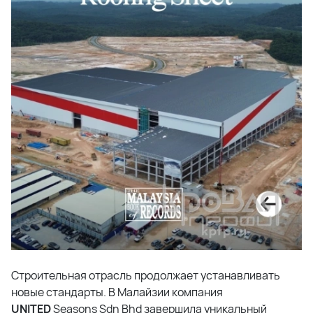
Строительная отрасль продолжает устанавливать
новые стандарты. В Малайзии компания
UNITED
Seasons Sdn Bhd завершила уникальный