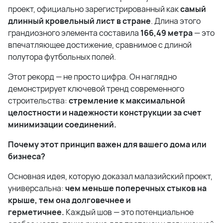
проект, официально зарегистрированный как
самый
длинный кровельный лист в стране
. Длина этого
грандиозного элемента составила
166,49 метра
— это
впечатляющее достижение, сравнимое с длиной
полутора футбольных полей.
Этот рекорд — не просто цифра. Он наглядно
демонстрирует ключевой тренд современного
строительства:
стремление к максимальной
целостности и надежности конструкции за счет
минимизации соединений.
Почему этот принцип важен для вашего дома или
бизнеса?
Основная идея, которую доказал малазийский проект,
универсальна:
чем меньше поперечных стыков на
крыше, тем она долговечнее и
герметичнее.
Каждый шов — это потенциальное