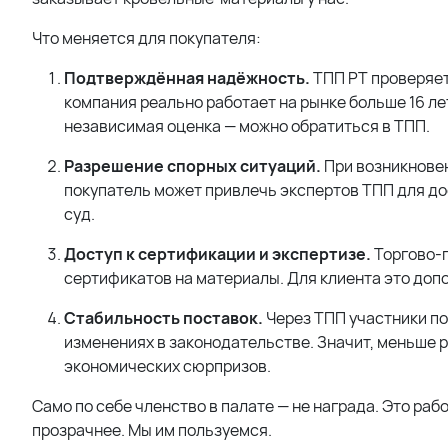
Что меняется для покупателя:
Подтверждённая надёжность.
ТПП РТ проверяет
компания реально работает на рынке больше 16 ле
независимая оценка — можно обратиться в ТПП.
Разрешение спорных ситуаций.
При возникновен
покупатель может привлечь экспертов ТПП для до
суд.
Доступ к сертификации и экспертизе.
Торгово-
сертификатов на материалы. Для клиента это допо
Стабильность поставок.
Через ТПП участники п
изменениях в законодательстве. Значит, меньше р
экономических сюрпризов.
Само по себе членство в палате — не награда. Это ра
прозрачнее. Мы им пользуемся.