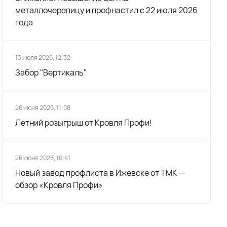
металлочерепицу и профнастил с 22 июля 2026
года
13 июля 2026, 12:32
Забор "Вертикаль"
26 июня 2026, 11:08
Летний розыгрыш от Кровля Профи!
26 июня 2026, 10:41
Новый завод профлиста в Ижевске от ТМК —
обзор «Кровля Профи»