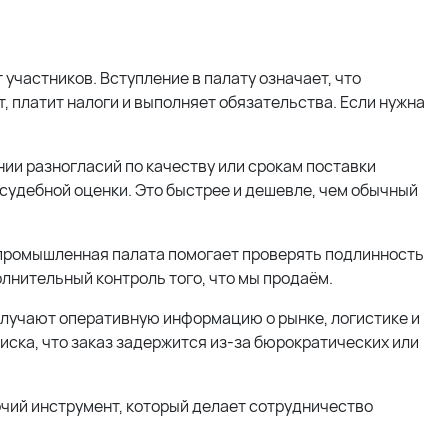
 участников. Вступление в палату означает, что
т, платит налоги и выполняет обязательства. Если нужна
ии разногласий по качеству или срокам поставки
судебной оценки. Это быстрее и дешевле, чем обычный
промышленная палата помогает проверять подлинность
лнительный контроль того, что мы продаём.
олучают оперативную информацию о рынке, логистике и
иска, что заказ задержится из-за бюрократических или
бочий инструмент, который делает сотрудничество