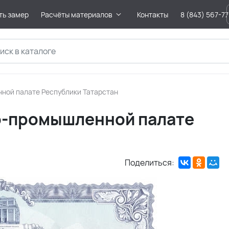
ть замер
Расчёты материалов
Контакты
8 (843) 567-7
ной палате Республики Татарстан
во-промышленной палате
Поделиться: