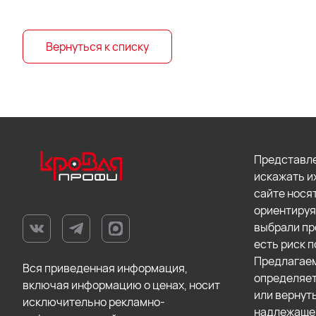
Вернуться к списку
Представле
искажать и
сайте нося
ориентируя
выбрали пр
есть риск п
Предлагаем
Вся приведенная информация,
определяет
включая информацию о ценах, носит
или вернут
исключительно рекламно-
надлежащег