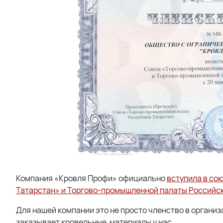
Компания «Кровля Профи» официально
вступила в со
Татарстан» и Торгово-промышленной палаты Российс
Для нашей компании это не просто членство в организ
заказывает кровельные материалы у нас.