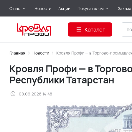
О нас
Новости
Акции
Покупателям
Заказа
Каталог
Главная
Новости
Кровля Профи — в Торгово-промышлен
Кровля Профи — в Торго
Республики Татарстан
08.06.2026 14:48