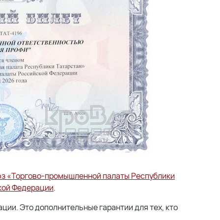
юз «Торгово-промышленной палаты Республики
кой Федерации
.
ации. Это дополнительные гарантии для тех, кто