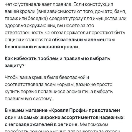
четко устанавливает правила. Если конструкция
вашей кровли (вне зависимости от того, дом это, баня,
гараж или беседка) создает угрозу для имущества или
здоровья окружающих, вы несете за это
ответственность. Снегозадержатели перестают быть
опцией и становятся
обязательным элементом
безопасной и законной кровли
.
Как избежать проблем и правильно выбрать
защиту?
Чтобы ваша крыша была безопасной и
соответствовала всем нормам, важно не просто
купить первые попавшиеся элементы, а выбрать
правильную систему.
В нашем магазине «Кровля Профи» представлен
один из самых широких ассортиментов надежных
снегозадержателей в регионе.
Мы поможем
подобрать решение именно для вашего типа кровли