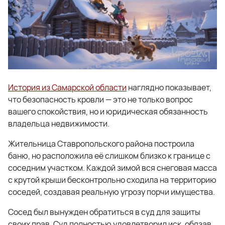
История из Самарской области
наглядно показывает,
что безопасность кровли — это не только вопрос
вашего спокойствия, но и юридическая обязанность
владельца недвижимости.
Жительница Ставропольского района построила
баню, но расположила её слишком близко к границе с
соседним участком. Каждой зимой вся снеговая масса
с крутой крыши бесконтрольно сходила на территорию
соседей, создавая реальную угрозу порчи имущества.
Сосед был вынужден обратиться в суд для защиты
своих прав. Суд полностью удовлетворил иск, обязав