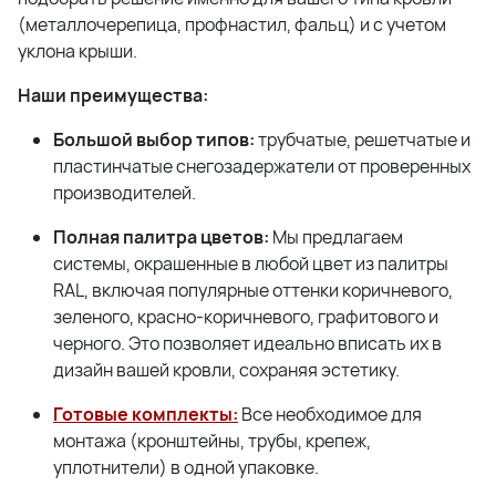
(металлочерепица, профнастил, фальц) и с учетом
уклона крыши.
Наши преимущества:
Большой выбор типов:
трубчатые, решетчатые и
пластинчатые снегозадержатели от проверенных
производителей.
Полная палитра цветов:
Мы предлагаем
системы, окрашенные в любой цвет из палитры
RAL, включая популярные оттенки коричневого,
зеленого, красно-коричневого, графитового и
черного. Это позволяет идеально вписать их в
дизайн вашей кровли, сохраняя эстетику.
Готовые комплекты:
Все необходимое для
монтажа (кронштейны, трубы, крепеж,
уплотнители) в одной упаковке.