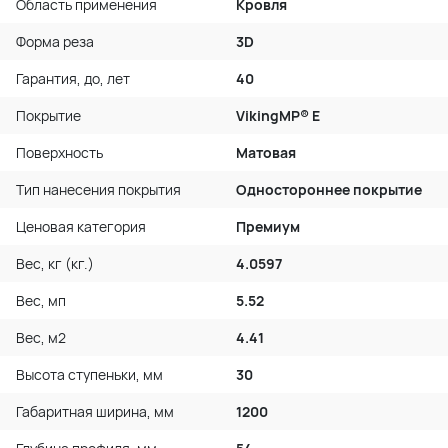
Область применения
Кровля
Форма реза
3D
Гарантия, до, лет
40
Покрытие
VikingMP® E
Поверхность
Матовая
Тип нанесения покрытия
Одностороннее покрытие
Ценовая категория
Премиум
Вес, кг (кг.)
4.0597
Вес, мп
5.52
Вес, м2
4.41
Высота ступеньки, мм
30
Габаритная ширина, мм
1200