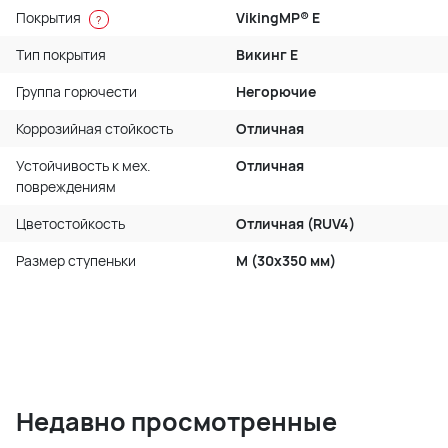
Покрытия
VikingMP® E
?
Тип покрытия
Викинг Е
Группа горючести
Негорючие
Коррозийная стойкость
Отличная
Устойчивость к мех.
Отличная
повреждениям
Цветостойкость
Отличная (RUV4)
Размер ступеньки
M (30x350 мм)
Недавно просмотренные