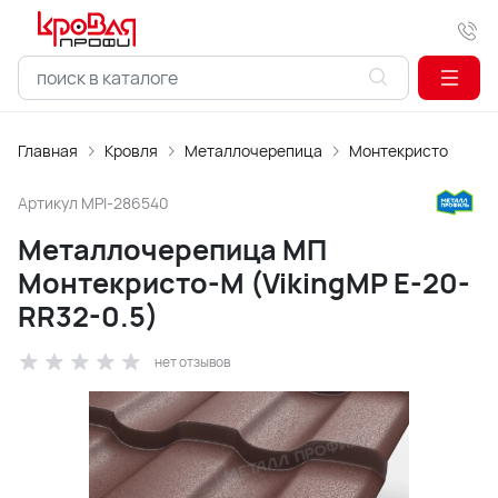
Главная
Кровля
Металлочерепица
Монтекристо
Артикул
MPI-286540
Металлочерепица МП
Монтекристо-M (VikingMP E-20-
RR32-0.5)
нет отзывов