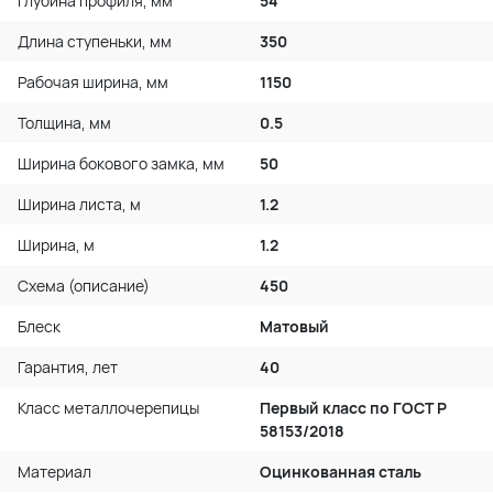
Глубина профиля, мм
54
Длина ступеньки, мм
350
Рабочая ширина, мм
1150
Толщина, мм
0.5
Ширина бокового замка, мм
50
Ширина листа, м
1.2
Ширина, м
1.2
Схема (описание)
450
Блеск
Матовый
Гарантия, лет
40
Класс металлочерепицы
Первый класс по ГОСТ P
58153/2018
Материал
Оцинкованная сталь