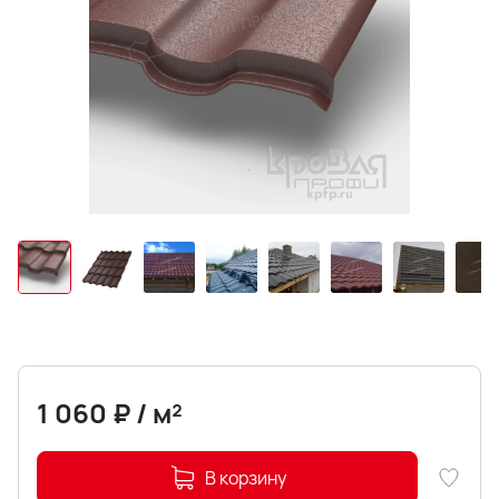
1 060
₽
/
м²
В корзину