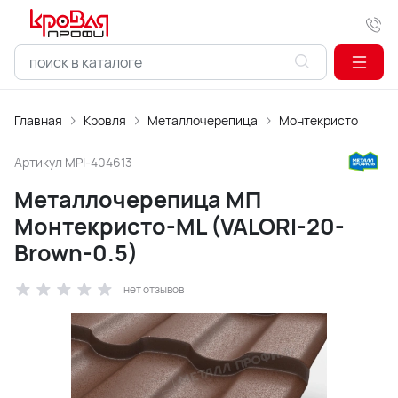
Главная
Кровля
Металлочерепица
Монтекристо
Артикул
MPI-404613
Металлочерепица МП
Монтекристо-ML (VALORI-20-
Brown-0.5)
нет отзывов