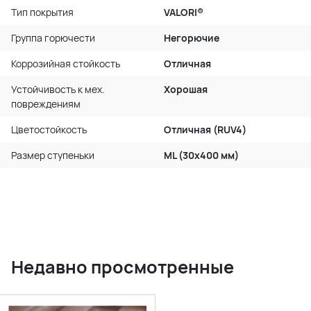
Тип покрытия
VALORI®
Группа горючести
Негорючие
Коррозийная стойкость
Отличная
Устойчивость к мех.
Хорошая
повреждениям
Цветостойкость
Отличная (RUV4)
Размер ступеньки
ML (30x400 мм)
Недавно просмотренные