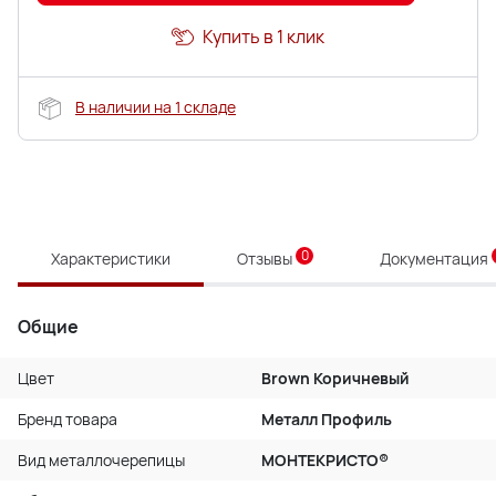
Купить в 1 клик
В наличии на 1 складе
0
Характеристики
Отзывы
Документация
Общие
Цвет
Brown Коричневый
Бренд товара
Металл Профиль
Вид металлочерепицы
МОНТЕКРИСТО®