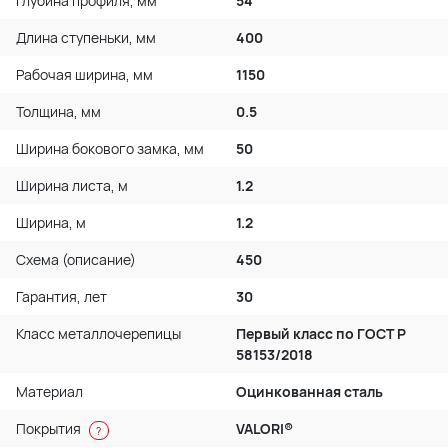
Глубина профиля, мм
54
Длина ступеньки, мм
400
Рабочая ширина, мм
1150
Толщина, мм
0.5
Ширина бокового замка, мм
50
Ширина листа, м
1.2
Ширина, м
1.2
Схема (описание)
450
Гарантия, лет
30
Класс металлочерепицы
Первый класс по ГОСТ P
58153/2018
Материал
Оцинкованная сталь
Покрытия
VALORI®
?