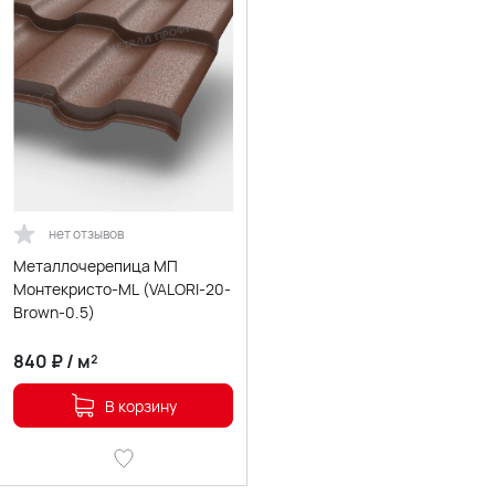
нет отзывов
Металлочерепица МП
Монтекристо-ML (VALORI-20-
Brown-0.5)
840
₽
/
м²
В корзину