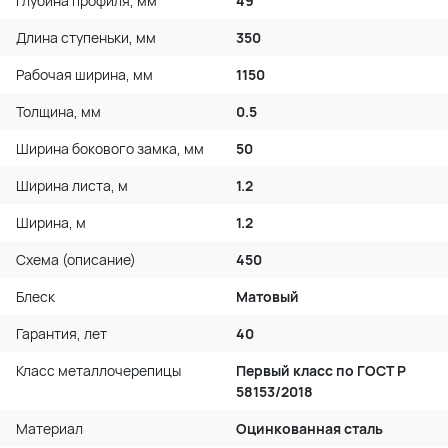
Глубина профиля, мм
49
Длина ступеньки, мм
350
Рабочая ширина, мм
1150
Толщина, мм
0.5
Ширина бокового замка, мм
50
Ширина листа, м
1.2
Ширина, м
1.2
Схема (описание)
450
Блеск
Матовый
Гарантия, лет
40
Класс металлочерепицы
Первый класс по ГОСТ P
58153/2018
Материал
Оцинкованная сталь