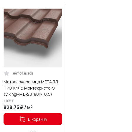
нет отзывов
Металлочерепица МЕТАЛЛ
ПРОФИЛЬ Монтекристо-S
(VikingMP E-20-8017-0.5)
1 105
₽
828.75
₽
/
м²
В корзину