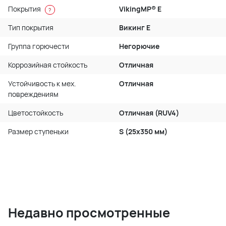
Покрытия
VikingMP® E
?
Тип покрытия
Викинг Е
Группа горючести
Негорючие
Коррозийная стойкость
Отличная
Устойчивость к мех.
Отличная
повреждениям
Цветостойкость
Отличная (RUV4)
Размер ступеньки
S (25x350 мм)
Недавно просмотренные