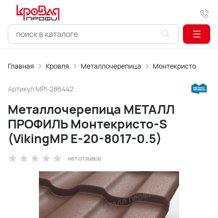
Главная
Кровля
Металлочерепица
Монтекристо
Артикул
MPI-286442
Металлочерепица МЕТАЛЛ
ПРОФИЛЬ Монтекристо-S
(VikingMP E-20-8017-0.5)
нет отзывов