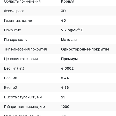
Область применения
Кровля
Форма реза
3D
Гарантия, до, лет
40
Покрытие
VikingMP® E
Поверхность
Матовая
Тип нанесения покрытия
Одностороннее покрытие
Ценовая категория
Премиум
Вес, кг (кг.)
4.0062
Вес, мп
5.44
Вес, м2
4.36
Высота ступеньки, мм
25
Габаритная ширина, мм
1200