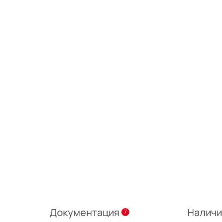
Документация
Налич
7