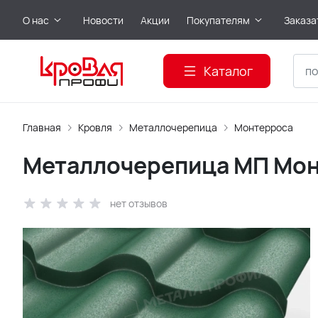
О нас
Новости
Акции
Покупателям
Заказа
Каталог
Главная
Кровля
Металлочерепица
Монтерроса
Металлочерепица МП Монт
нет отзывов