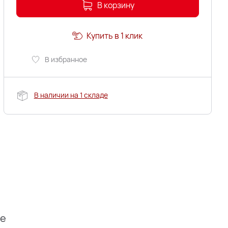
В корзину
Купить в 1 клик
В избранное
В наличии на 1 складе
ие