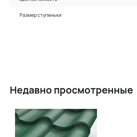
Размер ступеньки
Недавно просмотренные