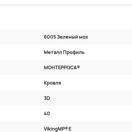
6005 Зеленый мох
Металл Профиль
МОНТЕРРОСА®
Кровля
3D
40
VikingMP® E