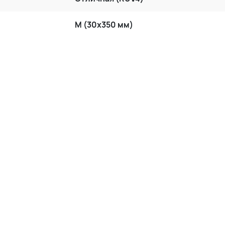
M (30x350 мм)