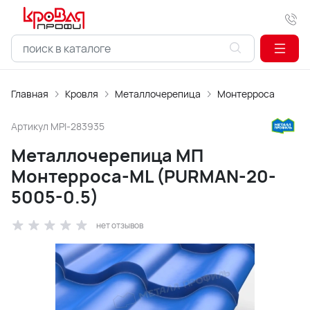
Главная
Кровля
Металлочерепица
Монтерроса
Артикул
MPI-283935
Металлочерепица МП
Монтерроса-ML (PURMAN-20-
5005-0.5)
нет отзывов