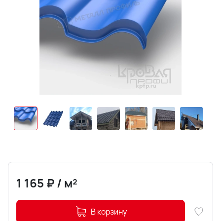
1 165
₽
/
м²
В корзину