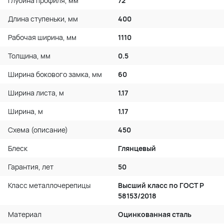
Глубина профиля, мм
72
Длина ступеньки, мм
400
Рабочая ширина, мм
1110
Толщина, мм
0.5
Ширина бокового замка, мм
60
Ширина листа, м
1.17
Ширина, м
1.17
Схема (описание)
450
Блеск
Глянцевый
Гарантия, лет
50
Класс металлочерепицы
Высший класс по ГОСТ P
58153/2018
Материал
Оцинкованная сталь