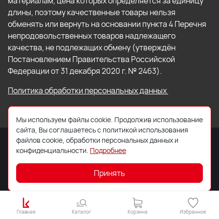
материалам, цена которых определяется за единицу
длины, поэтому качественные товары нельзя
обменять или вернуть на основании пункта 4 Перечня
непродовольственных товаров надлежащего
качества, не подлежащих обмену (утверждён
Постановлением Правительства Российской
Федерации от 31 декабря 2020 г. № 2463).
Политика обработки персональных данных
Мы используем файлы cookie. Продолжив использование
сайта, Вы соглашаетесь с политикой использования
файлов cookie, обработки персональных данных и
конфиденциальности.
Подробнее
© 2026 ООО «Торговый Дом «Кровля Профи»
Принять
Главная
Каталог
Корзина
Избранное