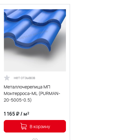
нет отзывов
Металлочерепица МП
Монтерроса-ML (PURMAN-
20-5005-0.5)
1 165
₽
/
м²
В корзину