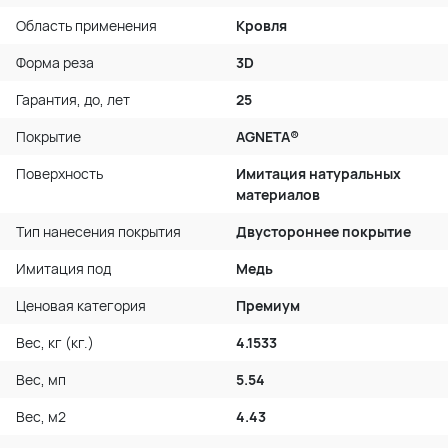
Область применения
Кровля
Форма реза
3D
Гарантия, до, лет
25
Покрытие
AGNETA®
Поверхность
Имитация натуральных
материалов
Тип нанесения покрытия
Двустороннее покрытие
Имитация под
Медь
Ценовая категория
Премиум
Вес, кг (кг.)
4.1533
Вес, мп
5.54
Вес, м2
4.43