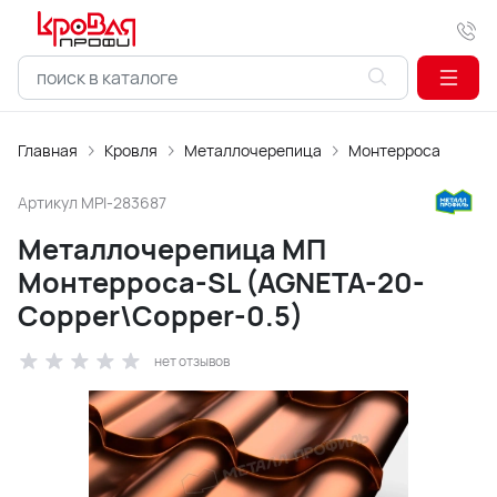
Главная
Кровля
Металлочерепица
Монтерроса
Артикул
MPI-283687
Металлочерепица МП
Монтерроса-SL (AGNETA-20-
Copper\Copper-0.5)
нет отзывов