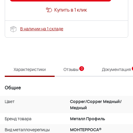
Купить в 1 клик
В наличии на 1 складе
0
Характеристики
Отзывы
Документация
Общие
Цвет
Copper/Copper Медный/
Медный
Бренд товара
Металл Профиль
Вид металлочерепицы
МОНТЕРРОСА®