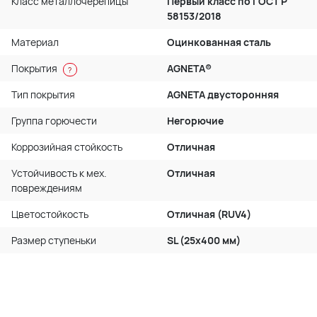
Класс металлочерепицы
Первый класс по ГОСТ P
58153/2018
Материал
Оцинкованная сталь
Покрытия
AGNETA®
?
Тип покрытия
AGNETA двусторонняя
Группа горючести
Негорючие
Коррозийная стойкость
Отличная
Устойчивость к мех.
Отличная
повреждениям
Цветостойкость
Отличная (RUV4)
Размер ступеньки
SL (25x400 мм)