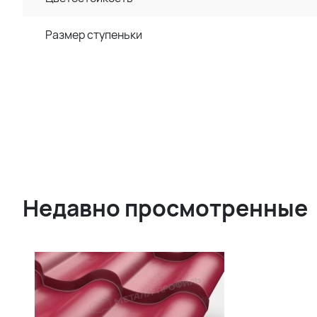
Размер ступеньки
Недавно просмотренные