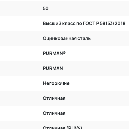
50
Высший класс по ГОСТ P 58153/2018
Оцинкованная сталь
PURMAN®
PURMAN
Негорючие
Отличная
Отличная
Отличная (RUV4)