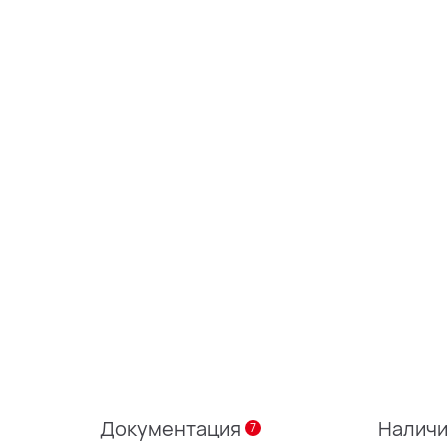
Документация
Налич
7