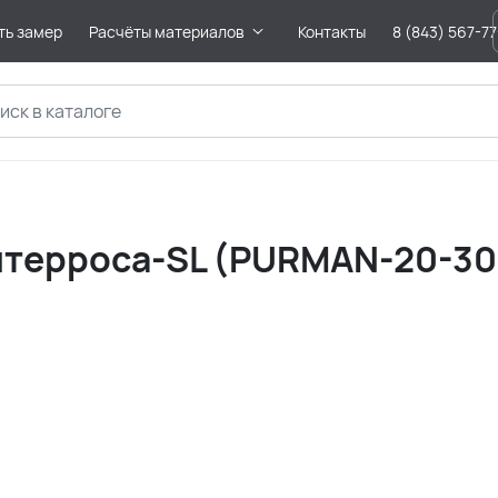
ть замер
Расчёты материалов
Контакты
8 (843) 567-7
терроса-SL (PURMAN-20-30