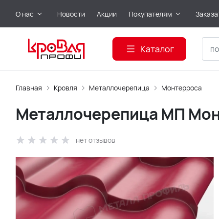
О нас
Новости
Акции
Покупателям
Заказа
Каталог
Главная
Кровля
Металлочерепица
Монтерроса
Металлочерепица МП Мон
нет отзывов