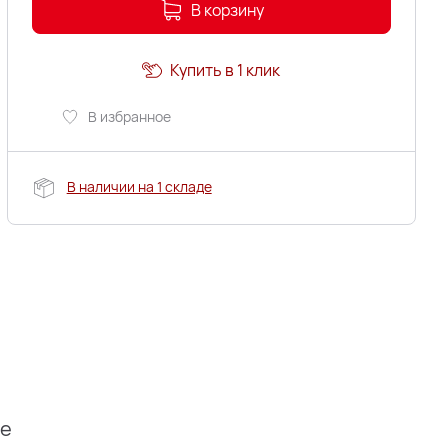
В корзину
Купить в 1 клик
В избранное
В наличии на 1 складе
ие