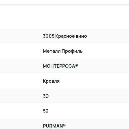
3005 Красное вино
Металл Профиль
МОНТЕРРОСА®
Кровля
3D
50
PURMAN®