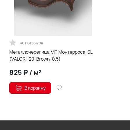
нет отзывов
Металлочерепица МП Монтерроса-SL
(VALORI-20-Brown-0.5)
825
₽
/
м²
В корзину