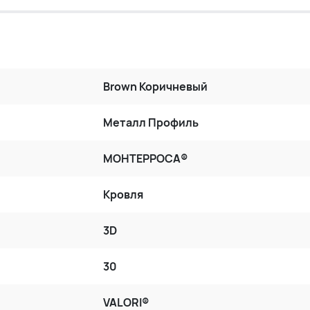
Brown Коричневый
Металл Профиль
МОНТЕРРОСА®
Кровля
3D
30
VALORI®