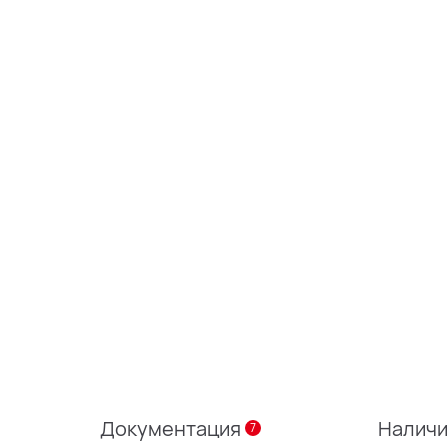
Документация
Налич
7