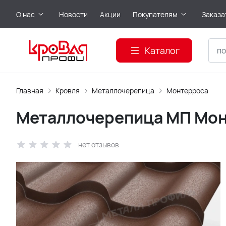
О нас
Новости
Акции
Покупателям
Заказа
Каталог
Главная
Кровля
Металлочерепица
Монтерроса
Металлочерепица МП Монт
нет отзывов