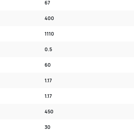
67
400
1110
0.5
60
1.17
1.17
450
30