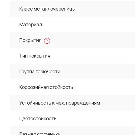
Класс металлочерепицы
Материал
Покрытия
?
Тип покрытия
Группа горючести
Коррозийная стойкость
Устойчивость к мех. повреждениям
Цветостойкость
Размер ступеньки