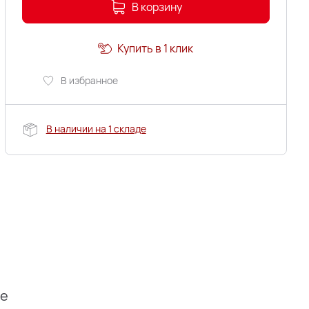
В корзину
Купить в 1 клик
В избранное
В наличии на 1 складе
ие