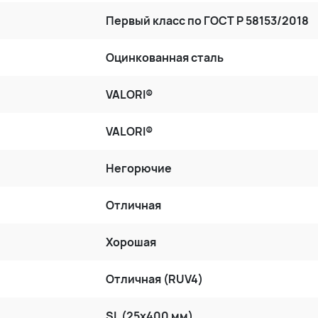
Первый класс по ГОСТ P 58153/2018
Оцинкованная сталь
VALORI®
VALORI®
Негорючие
Отличная
Хорошая
Отличная (RUV4)
SL (25x400 мм)