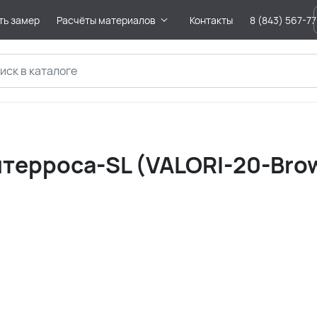
ть замер
Расчёты материалов
Контакты
8 (843) 567-7
ерроса-SL (VALORI-20-Bro