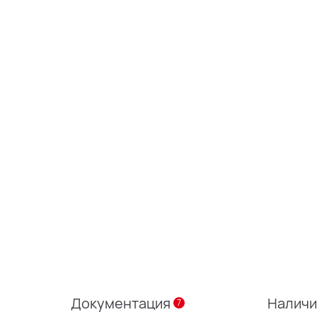
Документация
Налич
7