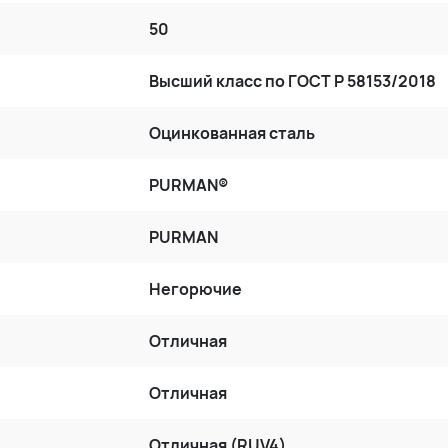
50
Высший класс по ГОСТ P 58153/2018
Оцинкованная сталь
PURMAN®
PURMAN
Негорючие
Отличная
Отличная
Отличная (RUV4)