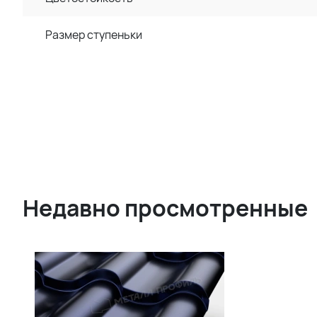
Размер ступеньки
Недавно просмотренные