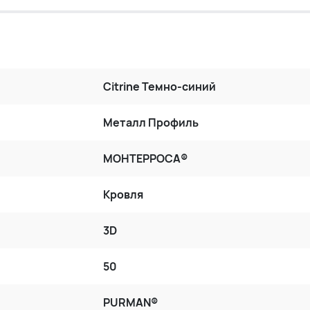
Citrine Темно-синий
Металл Профиль
МОНТЕРРОСА®
Кровля
3D
50
PURMAN®