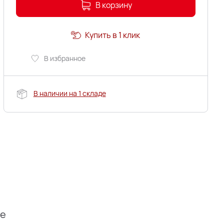
В корзину
Купить в 1 клик
В избранное
В наличии на 1 складе
ие