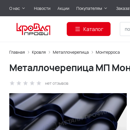
О нас
Новости
Акции
Покупателям
Заказа
Каталог
Главная
Кровля
Металлочерепица
Монтерроса
Металлочерепица МП Монт
нет отзывов