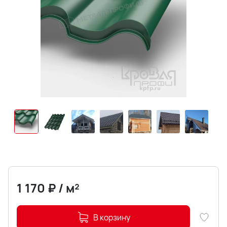
1 170
₽
/
м²
В корзину