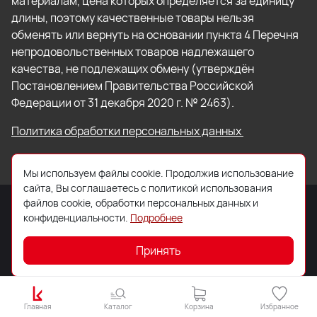
материалам, цена которых определяется за единицу
длины, поэтому качественные товары нельзя
обменять или вернуть на основании пункта 4 Перечня
непродовольственных товаров надлежащего
качества, не подлежащих обмену (утверждён
Постановлением Правительства Российской
Федерации от 31 декабря 2020 г. № 2463).
Политика обработки персональных данных
Мы используем файлы cookie. Продолжив использование
сайта, Вы соглашаетесь с политикой использования
файлов cookie, обработки персональных данных и
конфиденциальности.
Подробнее
© 2026 ООО «Торговый Дом «Кровля Профи»
Принять
Главная
Каталог
Корзина
Избранное