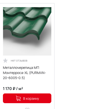
нет отзывов
Металлочерепица МП
Монтерроса-XL (PURMAN-
20-6005-0.5)
1 170
₽
/
м²
В корзину