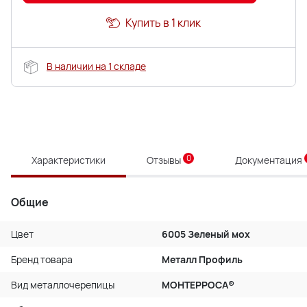
Купить в 1 клик
В наличии на 1 складе
0
Характеристики
Отзывы
Документация
Общие
Цвет
6005 Зеленый мох
Бренд товара
Металл Профиль
Вид металлочерепицы
МОНТЕРРОСА®