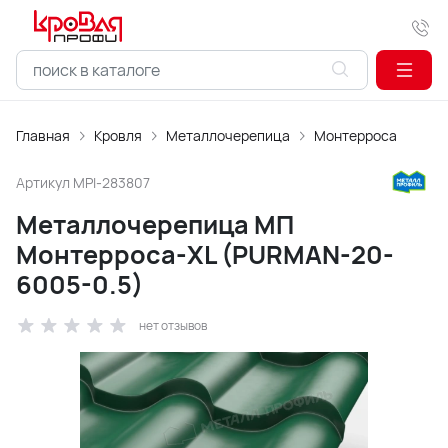
Главная
Кровля
Металлочерепица
Монтерроса
Артикул
MPI-283807
Металлочерепица МП
Монтерроса-XL (PURMAN-20-
6005-0.5)
нет отзывов