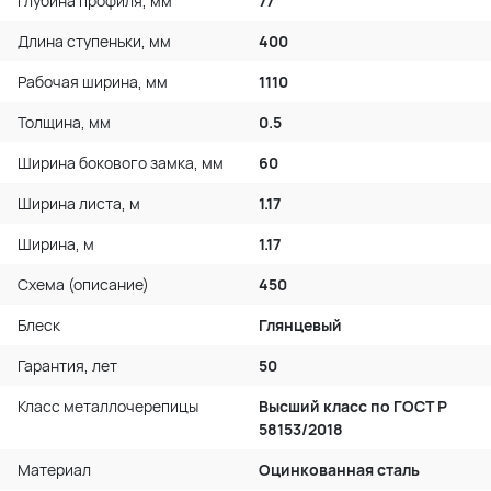
Глубина профиля, мм
77
Длина ступеньки, мм
400
Рабочая ширина, мм
1110
Толщина, мм
0.5
Ширина бокового замка, мм
60
Ширина листа, м
1.17
Ширина, м
1.17
Схема (описание)
450
Блеск
Глянцевый
Гарантия, лет
50
Класс металлочерепицы
Высший класс по ГОСТ P
58153/2018
Материал
Оцинкованная сталь