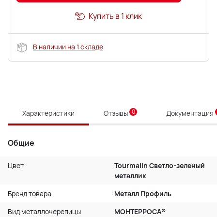
Купить в 1 клик
В наличии на 1 складе
0
Характеристики
Отзывы
Документация
Общие
Цвет
Tourmalin Светло-зеленый
металлик
Бренд товара
Металл Профиль
Вид металлочерепицы
МОНТЕРРОСА®