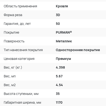
Область применения
Кровля
Форма реза
3D
Гарантия, до, лет
50
Покрытие
PURMAN®
Поверхность
Металлик
Тип нанесения покрытия
Одностороннее покрытие
Ценовая категория
Премиум
Вес, кг (кг.)
4.398
Вес, мп
5.67
Вес, м2
4.54
Высота ступеньки, мм
35
Габаритная ширина, мм
1170