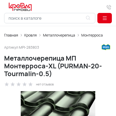
Главная
Кровля
Металлочерепица
Монтерроса
Артикул
MPI-283803
Металлочерепица МП
Монтерроса-XL (PURMAN-20-
Tourmalin-0.5)
нет отзывов