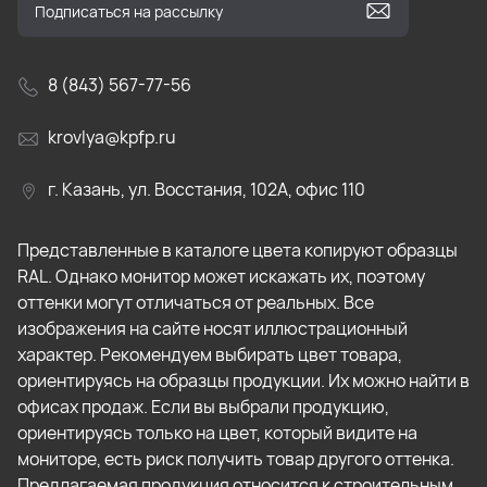
8 (843) 567-77-56
krovlya@kpfp.ru
г. Казань, ул. Восстания, 102А, офис 110
Представленные в каталоге цвета копируют образцы
RAL. Однако монитор может искажать их, поэтому
оттенки могут отличаться от реальных. Все
изображения на сайте носят иллюстрационный
характер. Рекомендуем выбирать цвет товара,
ориентируясь на образцы продукции. Их можно найти в
офисах продаж. Если вы выбрали продукцию,
ориентируясь только на цвет, который видите на
мониторе, есть риск получить товар другого оттенка.
Предлагаемая продукция относится к строительным