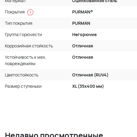
Материал
Оцинкованная сталь
Покрытия
PURMAN®
?
Тип покрытия
PURMAN
Группа горючести
Негорючие
Коррозийная стойкость
Отличная
Устойчивость к мех.
Отличная
повреждениям
Цветостойкость
Отличная (RUV4)
Размер ступеньки
XL (35x400 мм)
Недавно просмотренные