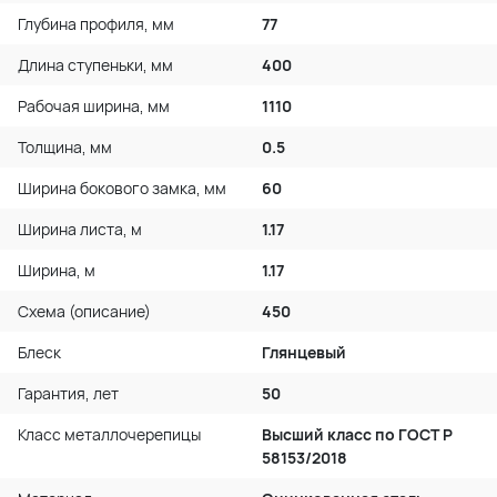
Глубина профиля, мм
77
Длина ступеньки, мм
400
Рабочая ширина, мм
1110
Толщина, мм
0.5
Ширина бокового замка, мм
60
Ширина листа, м
1.17
Ширина, м
1.17
Схема (описание)
450
Блеск
Глянцевый
Гарантия, лет
50
Класс металлочерепицы
Высший класс по ГОСТ P
58153/2018