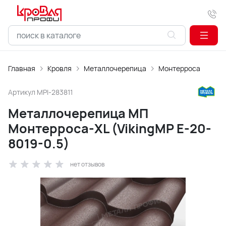
Главная
Кровля
Металлочерепица
Монтерроса
Артикул
MPI-283811
Металлочерепица МП
Монтерроса-XL (VikingMP E-20-
8019-0.5)
нет отзывов