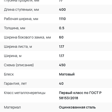
Глубина профиля, мм
77
Длина ступеньки, мм
400
Рабочая ширина, мм
1110
Толщина, мм
0.5
Ширина бокового замка, мм
60
Ширина листа, м
1.17
Ширина, м
1.17
Схема (описание)
450
Блеск
Матовый
Гарантия, лет
40
Класс металлочерепицы
Первый класс по ГОСТ P
58153/2018
Материал
Оцинкованная сталь