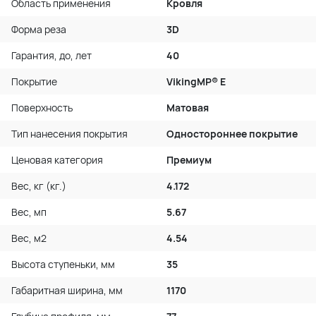
Область применения
Кровля
Форма реза
3D
Гарантия, до, лет
40
Покрытие
VikingMP® E
Поверхность
Матовая
Тип нанесения покрытия
Одностороннее покрытие
Ценовая категория
Премиум
Вес, кг (кг.)
4.172
Вес, мп
5.67
Вес, м2
4.54
Высота ступеньки, мм
35
Габаритная ширина, мм
1170