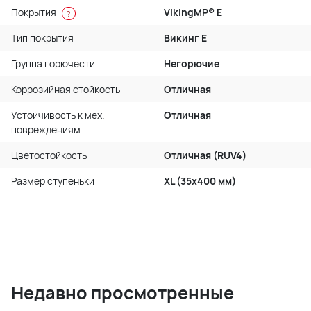
Покрытия
VikingMP® E
?
Тип покрытия
Викинг Е
Группа горючести
Негорючие
Коррозийная стойкость
Отличная
Устойчивость к мех.
Отличная
повреждениям
Цветостойкость
Отличная (RUV4)
Размер ступеньки
XL (35x400 мм)
Недавно просмотренные