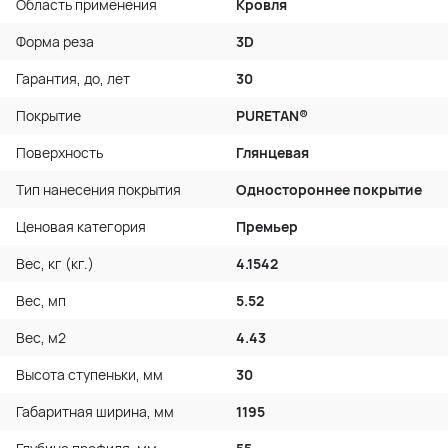
Область применения
Кровля
Форма реза
3D
Гарантия, до, лет
30
Покрытие
PURETAN®
Поверхность
Глянцевая
Тип нанесения покрытия
Одностороннее покрытие
Ценовая категория
Премьер
Вес, кг (кг.)
4.1542
Вес, мп
5.52
Вес, м2
4.43
Высота ступеньки, мм
30
Габаритная ширина, мм
1195