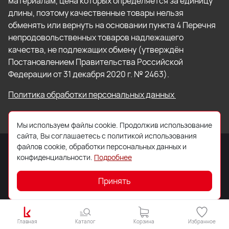
материалам, цена которых определяется за единицу
длины, поэтому качественные товары нельзя
обменять или вернуть на основании пункта 4 Перечня
непродовольственных товаров надлежащего
качества, не подлежащих обмену (утверждён
Постановлением Правительства Российской
Федерации от 31 декабря 2020 г. № 2463).
Политика обработки персональных данных
Мы используем файлы cookie. Продолжив использование
сайта, Вы соглашаетесь с политикой использования
файлов cookie, обработки персональных данных и
конфиденциальности.
Подробнее
© 2026 ООО «Торговый Дом «Кровля Профи»
Принять
Главная
Каталог
Корзина
Избранное