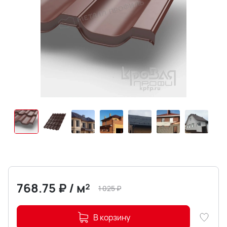
768.75
₽
/
м²
1 025
₽
В корзину