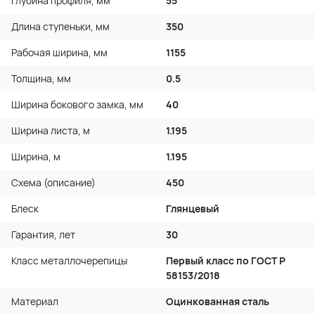
Глубина профиля, мм
55
Длина ступеньки, мм
350
Рабочая ширина, мм
1155
Толщина, мм
0.5
Ширина бокового замка, мм
40
Ширина листа, м
1.195
Ширина, м
1.195
Схема (описание)
450
Блеск
Глянцевый
Гарантия, лет
30
Класс металлочерепицы
Первый класс по ГОСТ P
58153/2018
Материал
Оцинкованная сталь