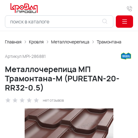
Главная
Кровля
Металлочерепица
Трамонтана
Артикул
MPI-286881
Металлочерепица МП
Трамонтана-M (PURETAN-20-
RR32-0.5)
нет отзывов