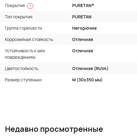
Покрытия
PURETAN®
?
Тип покрытия
PURETAN
Группа горючести
Негорючие
Коррозийная стойкость
Отличная
Устойчивость к мех.
Отличная
повреждениям
Цветостойкость
Отличная (RUV4)
Размер ступеньки
M (30x350 мм)
Недавно просмотренные