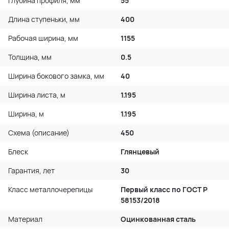
Глубина профиля, мм
55
Длина ступеньки, мм
400
Рабочая ширина, мм
1155
Толщина, мм
0.5
Ширина бокового замка, мм
40
Ширина листа, м
1.195
Ширина, м
1.195
Схема (описание)
450
Блеск
Глянцевый
Гарантия, лет
30
Класс металлочерепицы
Первый класс по ГОСТ P
58153/2018
Материал
Оцинкованная сталь