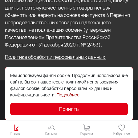
материалам, цена которых определяется за единицу
длины, поэтому качественные товары нельзя
обменять или вернуть на основании пункта 4 Перечня
непродовольственных товаров надлежащего
качества, не подлежащих обмену (утверждён
Постановлением Правительства Российской
Федерации от 31 декабря 2020 г. № 2463).
Политика обработки персональных данных
Мы используем файлы cookie. Продолжив использование
сайта, Вы соглашаетесь с политикой использования
файлов cookie, обработки персональных данных и
конфиденциальности.
Подробнее
© 2026 ООО «Торговый Дом «Кровля Профи»
Принять
Главная
Каталог
Корзина
Избранное