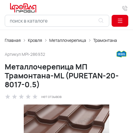
Главная
Кровля
Металлочерепица
Трамонтана
Артикул
MPI-286932
Металлочерепица МП
Трамонтана-ML (PURETAN-20-
8017-0.5)
нет отзывов