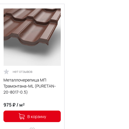
нет отзывов
Металлочерепица МП
Трамонтана-ML (PURETAN-
20-8017-0.5)
975
₽
/
м²
В корзину