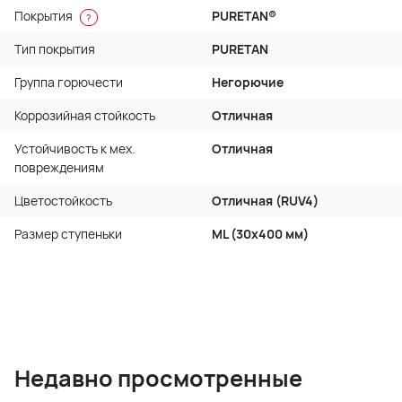
Покрытия
PURETAN®
?
Тип покрытия
PURETAN
Группа горючести
Негорючие
Коррозийная стойкость
Отличная
Устойчивость к мех.
Отличная
повреждениям
Цветостойкость
Отличная (RUV4)
Размер ступеньки
ML (30x400 мм)
Недавно просмотренные