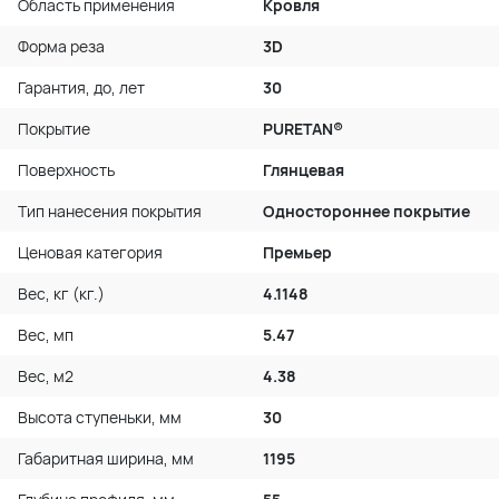
Область применения
Кровля
Форма реза
3D
Гарантия, до, лет
30
Покрытие
PURETAN®
Поверхность
Глянцевая
Тип нанесения покрытия
Одностороннее покрытие
Ценовая категория
Премьер
Вес, кг (кг.)
4.1148
Вес, мп
5.47
Вес, м2
4.38
Высота ступеньки, мм
30
Габаритная ширина, мм
1195