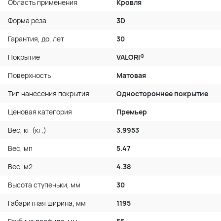
Область применения
Кровля
Форма реза
3D
Гарантия, до, лет
30
Покрытие
VALORI®
Поверхность
Матовая
Тип нанесения покрытия
Одностороннее покрытие
Ценовая категория
Премьер
Вес, кг (кг.)
3.9953
Вес, мп
5.47
Вес, м2
4.38
Высота ступеньки, мм
30
Габаритная ширина, мм
1195