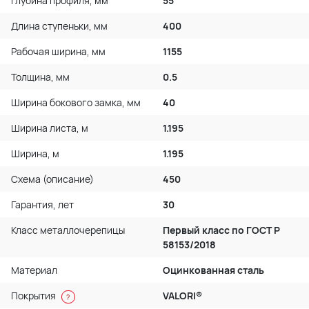
Глубина профиля, мм
55
Длина ступеньки, мм
400
Рабочая ширина, мм
1155
Толщина, мм
0.5
Ширина бокового замка, мм
40
Ширина листа, м
1.195
Ширина, м
1.195
Схема (описание)
450
Гарантия, лет
30
Класс металлочерепицы
Первый класс по ГОСТ P
58153/2018
Материал
Оцинкованная сталь
Покрытия
VALORI®
?