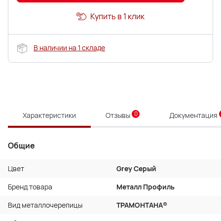
Купить в 1 клик
В наличии на 1 складе
0
Характеристики
Отзывы
Документация
Общие
Цвет
Grey Серый
Бренд товара
Металл Профиль
Вид металлочерепицы
ТРАМОНТАНА®