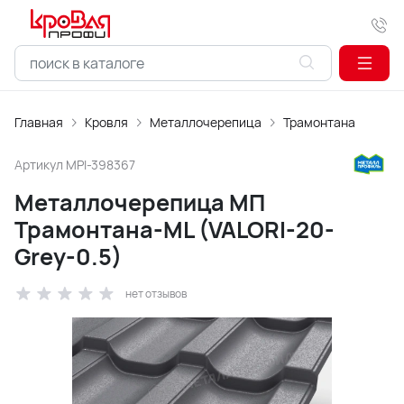
Главная
Кровля
Металлочерепица
Трамонтана
Артикул
MPI-398367
Металлочерепица МП
Трамонтана-ML (VALORI-20-
Grey-0.5)
нет отзывов