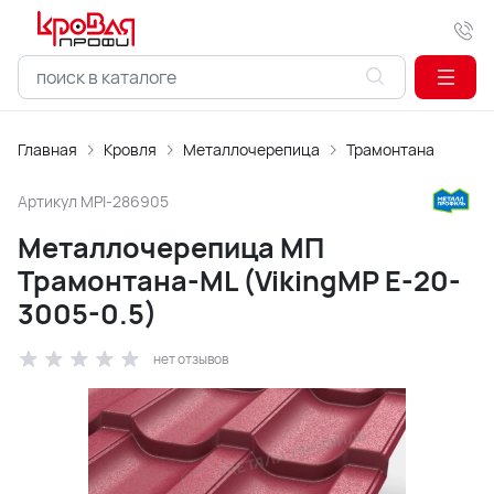
Главная
Кровля
Металлочерепица
Трамонтана
Артикул
MPI-286905
Металлочерепица МП
Трамонтана-ML (VikingMP E-20-
3005-0.5)
нет отзывов