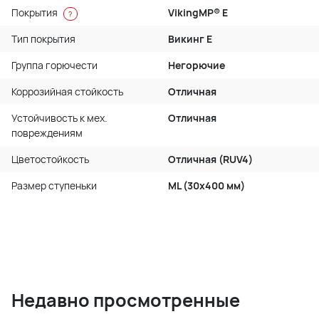
Покрытия
VikingMP® E
?
Тип покрытия
Викинг Е
Группа горючести
Негорючие
Коррозийная стойкость
Отличная
Устойчивость к мех.
Отличная
повреждениям
Цветостойкость
Отличная (RUV4)
Размер ступеньки
ML (30x400 мм)
Недавно просмотренные