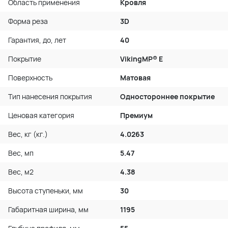
Область применения
Кровля
Форма реза
3D
Гарантия, до, лет
40
Покрытие
VikingMP® E
Поверхность
Матовая
Тип нанесения покрытия
Одностороннее покрытие
Ценовая категория
Премиум
Вес, кг (кг.)
4.0263
Вес, мп
5.47
Вес, м2
4.38
Высота ступеньки, мм
30
Габаритная ширина, мм
1195