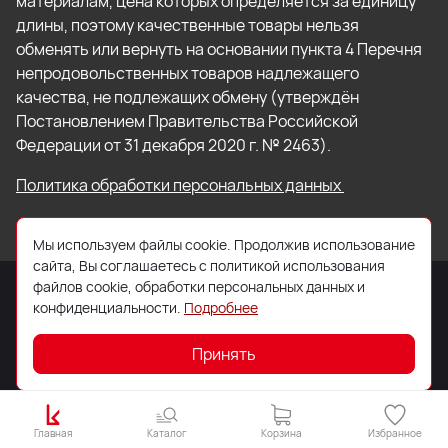
материалам, цена которых определяется за единицу
длины, поэтому качественные товары нельзя
обменять или вернуть на основании пункта 4 Перечня
непродовольственных товаров надлежащего
качества, не подлежащих обмену (утверждён
Постановлением Правительства Российской
Федерации от 31 декабря 2020 г. № 2463).
Политика обработки персональных данных
Мы используем файлы cookie. Продолжив использование
сайта, Вы соглашаетесь с политикой использования
файлов cookie, обработки персональных данных и
конфиденциальности.
Подробнее
© 2026 ООО «Торговый Дом «Кровля Профи»
Принять
Главная
Каталог
Корзина
Избранное