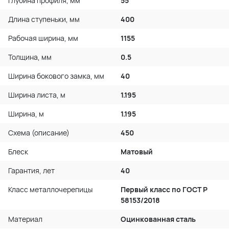
Глубина профиля, мм
55
Длина ступеньки, мм
400
Рабочая ширина, мм
1155
Толщина, мм
0.5
Ширина бокового замка, мм
40
Ширина листа, м
1.195
Ширина, м
1.195
Схема (описание)
450
Блеск
Матовый
Гарантия, лет
40
Класс металлочерепицы
Первый класс по ГОСТ P
58153/2018
Материал
Оцинкованная сталь