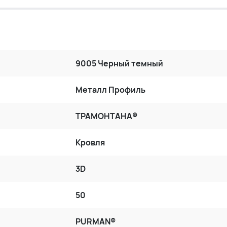
9005 Черный темный
Металл Профиль
ТРАМОНТАНА®
Кровля
3D
50
PURMAN®