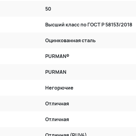
50
Высший класс по ГОСТ P 58153/2018
Оцинкованная сталь
PURMAN®
PURMAN
Негорючие
Отличная
Отличная
Отличная (RUV4)