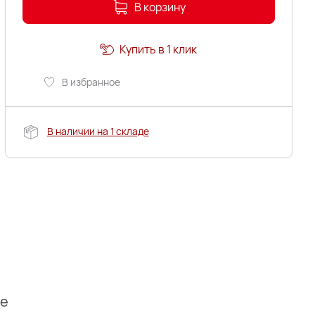
В корзину
Купить в 1 клик
В избранное
В наличии на 1 складе
ие