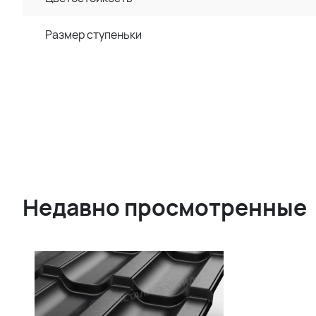
Размер ступеньки
Недавно просмотренные