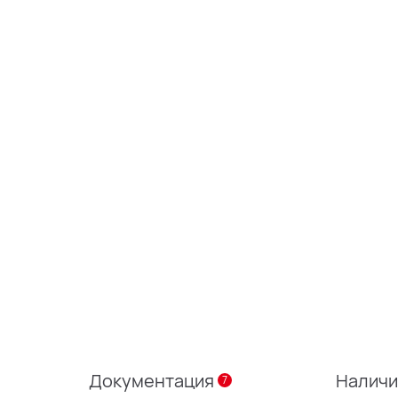
Документация
Налич
7