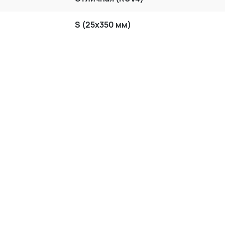
S (25x350 мм)