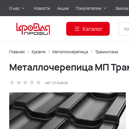
О нас
Новости
Акции
Покупателям
Заказа
Каталог
Главная
Кровля
Металлочерепица
Трамонтана
Металлочерепица МП Тра
нет отзывов