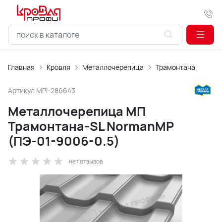
Главная
Кровля
Металлочерепица
Трамонтана
Артикул
MPI-286643
Металлочерепица МП
Трамонтана-SL NormanMP
(ПЭ-01-9006-0.5)
нет отзывов