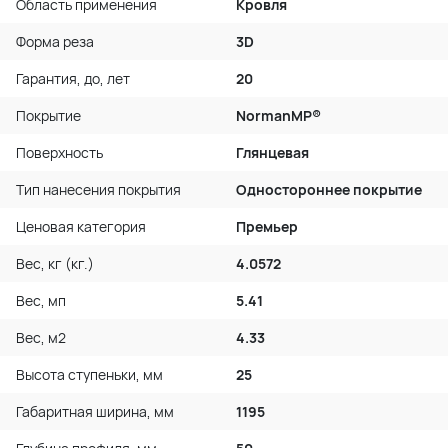
Область применения
Кровля
Форма реза
3D
Гарантия, до, лет
20
Покрытие
NormanMP®
Поверхность
Глянцевая
Тип нанесения покрытия
Одностороннее покрытие
Ценовая категория
Премьер
Вес, кг (кг.)
4.0572
Вес, мп
5.41
Вес, м2
4.33
Высота ступеньки, мм
25
Габаритная ширина, мм
1195