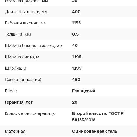
Глубина профиля, мм
50
Длина ступеньки, мм
400
Рабочая ширина, мм
1155
Толщина, мм
0.5
Ширина бокового замка, мм
40
Ширина листа, м
1.195
Ширина, м
1.195
Схема (описание)
450
Блеск
Глянцевый
Гарантия, лет
20
Класс металлочерепицы
Второй класс по ГОСТ P
58153/2018
Материал
Оцинкованная сталь