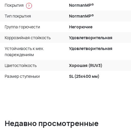
Покрытия
NormanMP®
?
Тип покрытия
NormanMP®
Группа горючести
Негорючие
Коррозийная стойкость
Удовлетворительная
Устойчивость к мех.
Удовлетворительная
повреждениям
Цветостойкость
Хорошая (RUV3)
Размер ступеньки
SL (25x400 мм)
Недавно просмотренные