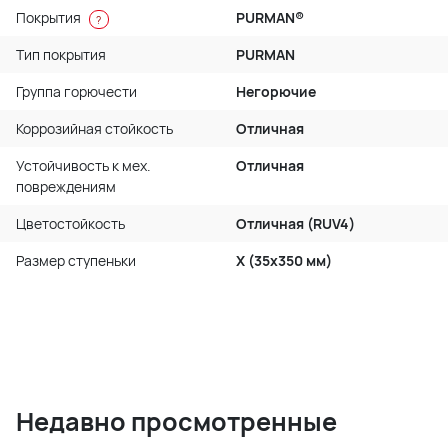
Покрытия
PURMAN®
?
Тип покрытия
PURMAN
Группа горючести
Негорючие
Коррозийная стойкость
Отличная
Устойчивость к мех.
Отличная
повреждениям
Цветостойкость
Отличная (RUV4)
Размер ступеньки
X (35x350 мм)
Недавно просмотренные