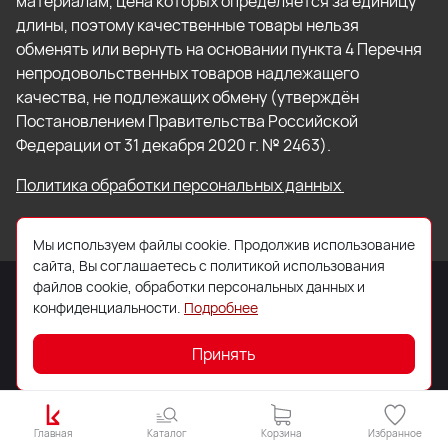
материалам, цена которых определяется за единицу
длины, поэтому качественные товары нельзя
обменять или вернуть на основании пункта 4 Перечня
непродовольственных товаров надлежащего
качества, не подлежащих обмену (утверждён
Постановлением Правительства Российской
Федерации от 31 декабря 2020 г. № 2463).
Политика обработки персональных данных
Мы используем файлы cookie. Продолжив использование
сайта, Вы соглашаетесь с политикой использования
файлов cookie, обработки персональных данных и
конфиденциальности.
Подробнее
© 2026 ООО «Торговый Дом «Кровля Профи»
Принять
Главная
Каталог
Корзина
Избранное