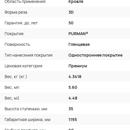
Область применения
Кровля
Форма реза
3D
Гарантия, до, лет
50
Покрытие
PURMAN®
Поверхность
Глянцевая
Тип нанесения покрытия
Одностороннее покрытие
Ценовая категория
Премиум
Вес, кг (кг.)
4.3418
Вес, мп
5.60
Вес, м2
4.48
Высота ступеньки, мм
35
Габаритная ширина, мм
1195