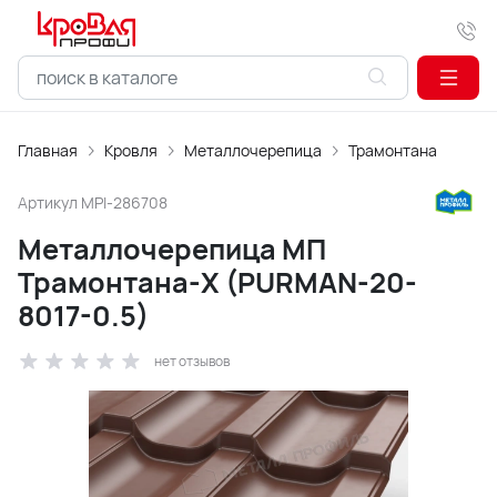
Главная
Кровля
Металлочерепица
Трамонтана
Артикул
MPI-286708
Металлочерепица МП
Трамонтана-X (PURMAN-20-
8017-0.5)
нет отзывов