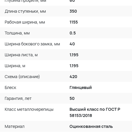
Глубина профиля, мм
60
Длина ступеньки, мм
350
Рабочая ширина, мм
1155
Толщина, мм
0.5
Ширина бокового замка, мм
40
Ширина листа, м
1.195
Ширина, м
1.195
Схема (описание)
420
Блеск
Глянцевый
Гарантия, лет
50
Класс металлочерепицы
Высший класс по ГОСТ P
58153/2018
Материал
Оцинкованная сталь