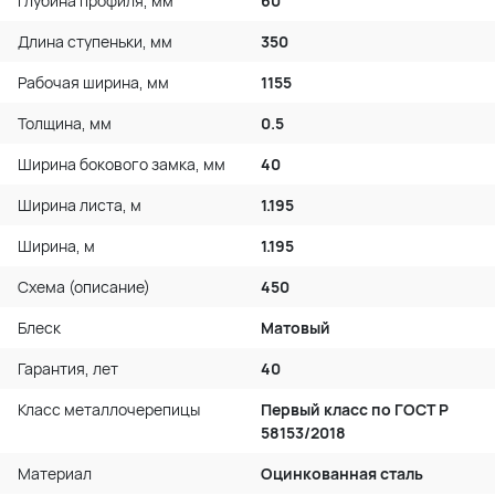
Глубина профиля, мм
60
Длина ступеньки, мм
350
Рабочая ширина, мм
1155
Толщина, мм
0.5
Ширина бокового замка, мм
40
Ширина листа, м
1.195
Ширина, м
1.195
Схема (описание)
450
Блеск
Матовый
Гарантия, лет
40
Класс металлочерепицы
Первый класс по ГОСТ P
58153/2018
Материал
Оцинкованная сталь