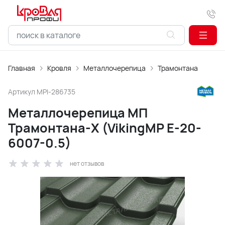
Главная
Кровля
Металлочерепица
Трамонтана
Артикул
MPI-286735
Металлочерепица МП
Трамонтана-X (VikingMP E-20-
6007-0.5)
нет отзывов