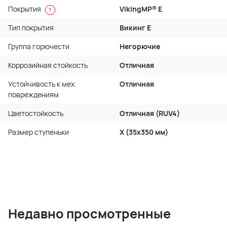
Покрытия
VikingMP® E
?
Тип покрытия
Викинг Е
Группа горючести
Негорючие
Коррозийная стойкость
Отличная
Устойчивость к мех.
Отличная
повреждениям
Цветостойкость
Отличная (RUV4)
Размер ступеньки
X (35x350 мм)
Недавно просмотренные