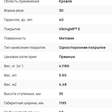
Область применения
Кровля
Форма реза
3D
Гарантия, до, лет
40
Покрытие
VikingMP® E
Поверхность
Матовая
Тип нанесения покрытия
Одностороннее покрытие
Ценовая категория
Премиум
Вес, кг (кг.)
4.1186
Вес, мп
5.60
Вес, м2
4.48
Высота ступеньки, мм
35
Габаритная ширина, мм
1195