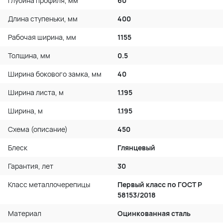
Глубина профиля, мм
60
Длина ступеньки, мм
400
Рабочая ширина, мм
1155
Толщина, мм
0.5
Ширина бокового замка, мм
40
Ширина листа, м
1.195
Ширина, м
1.195
Схема (описание)
450
Блеск
Глянцевый
Гарантия, лет
30
Класс металлочерепицы
Первый класс по ГОСТ P
58153/2018
Материал
Оцинкованная сталь