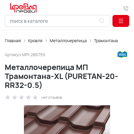
Главная
Кровля
Металлочерепица
Трамонтана
Артикул
MPI-286759
Металлочерепица МП
Трамонтана-XL (PURETAN-20-
RR32-0.5)
нет отзывов