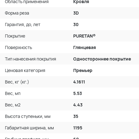
Область применения
Кровля
Форма реза
3D
Гарантия, до, лет
30
Покрытие
PURETAN®
Поверхность
Глянцевая
Тип нанесения покрытия
Одностороннее покрытие
Ценовая категория
Премьер
Вес, кг (кг.)
4.1611
Вес, мп
5.53
Вес, м2
4.43
Высота ступеньки, мм
35
Габаритная ширина, мм
1195