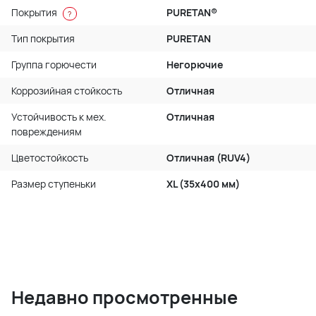
Покрытия
PURETAN®
?
Тип покрытия
PURETAN
Группа горючести
Негорючие
Коррозийная стойкость
Отличная
Устойчивость к мех.
Отличная
повреждениям
Цветостойкость
Отличная (RUV4)
Размер ступеньки
XL (35x400 мм)
Недавно просмотренные