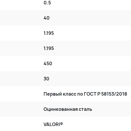
0.5
40
1.195
1.195
450
30
Первый класс по ГОСТ P 58153/2018
Оцинкованная сталь
VALORI®