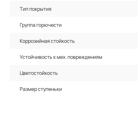
Тип покрытия
Группа горючести
Коррозийная стойкость
Устойчивость к мех. повреждениям
Цветостойкость
Размер ступеньки