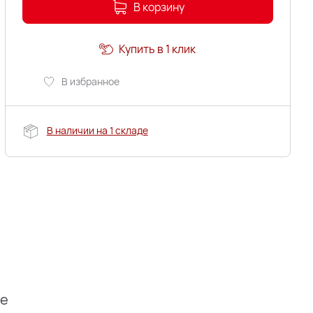
В корзину
Купить в 1 клик
В избранное
В наличии на 1 складе
ие