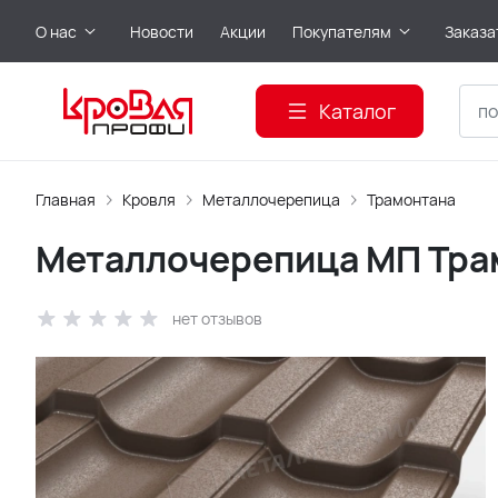
О нас
Новости
Акции
Покупателям
Заказа
Каталог
Главная
Кровля
Металлочерепица
Трамонтана
Металлочерепица МП Трам
нет отзывов