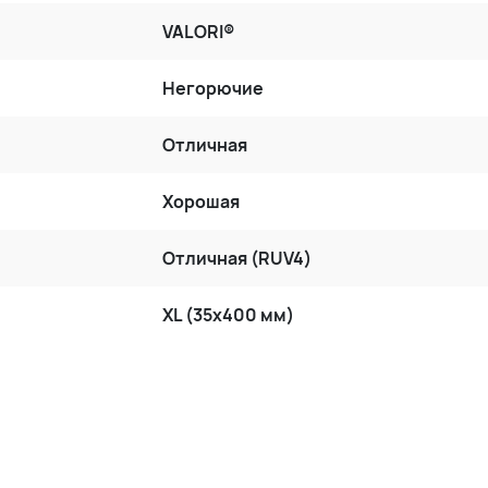
VALORI®
Негорючие
Отличная
Хорошая
Отличная (RUV4)
XL (35x400 мм)