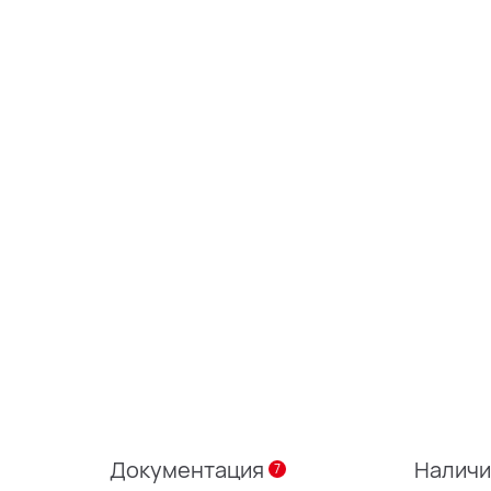
Документация
Налич
7