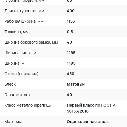
Глубина профиля, мм
60
Длина ступеньки, мм
400
Рабочая ширина, мм
1155
Толщина, мм
0.5
Ширина бокового замка, мм
40
Ширина листа, м
1.195
Ширина, м
1.195
Схема (описание)
450
Блеск
Матовый
Гарантия, лет
40
Класс металлочерепицы
Первый класс по ГОСТ P
58153/2018
Материал
Оцинкованная сталь