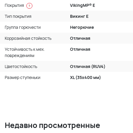
Покрытия
VikingMP® E
?
Тип покрытия
Викинг Е
Группа горючести
Негорючие
Коррозийная стойкость
Отличная
Устойчивость к мех.
Отличная
повреждениям
Цветостойкость
Отличная (RUV4)
Размер ступеньки
XL (35x400 мм)
Недавно просмотренные