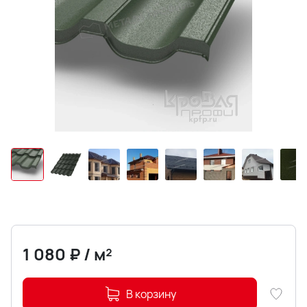
1 080
₽
/
м²
В корзину