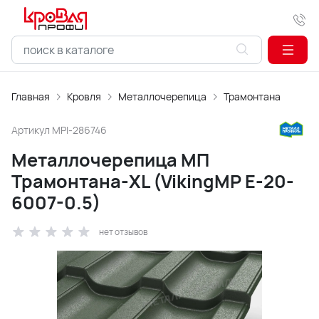
Главная
Кровля
Металлочерепица
Трамонтана
Артикул
MPI-286746
Металлочерепица МП
Трамонтана-XL (VikingMP E-20-
6007-0.5)
нет отзывов