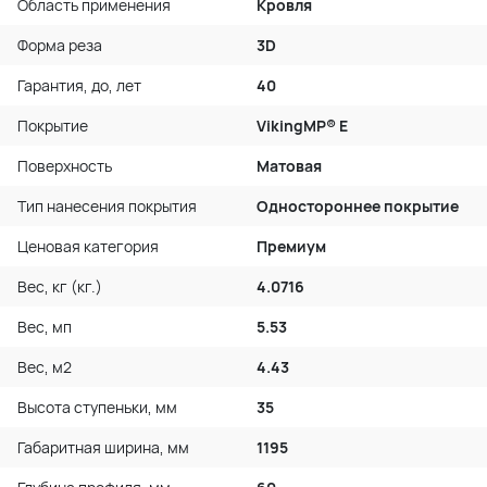
Область применения
Кровля
Форма реза
3D
Гарантия, до, лет
40
Покрытие
VikingMP® E
Поверхность
Матовая
Тип нанесения покрытия
Одностороннее покрытие
Ценовая категория
Премиум
Вес, кг (кг.)
4.0716
Вес, мп
5.53
Вес, м2
4.43
Высота ступеньки, мм
35
Габаритная ширина, мм
1195