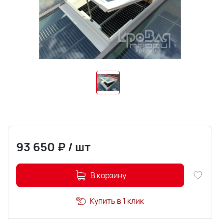
93 650
₽
/
шт
В корзину
Купить в 1 клик