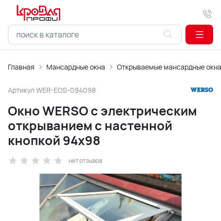
Главная
Мансардные окна
Открываемые мансардные окн
Артикул
WER-EOS-094098
Окно WERSO с электрическим
открыванием с настенной
кнопкой 94x98
нет отзывов