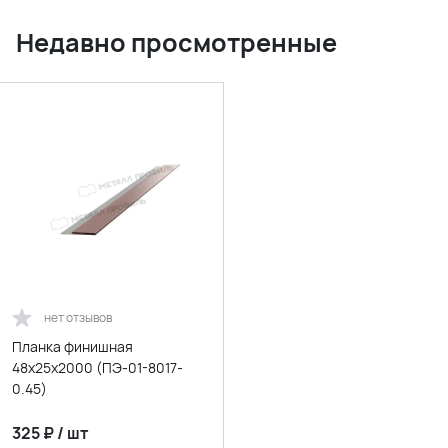
Недавно просмотренные
нет отзывов
Планка финишная
48х25х2000 (ПЭ-01-8017-
0.45)
325
₽
/
шт