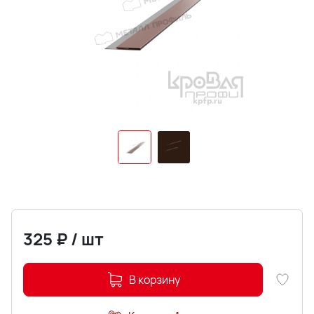
325
₽
/
шт
В корзину