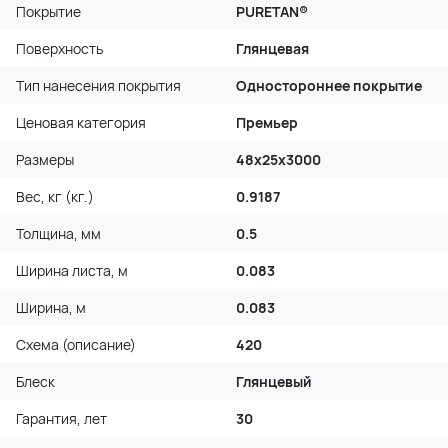
Покрытие
PURETAN®
Поверхность
Глянцевая
Тип нанесения покрытия
Одностороннее покрытие
Ценовая категория
Премьер
Размеры
48х25х3000
Вес, кг (кг.)
0.9187
Толщина, мм
0.5
Ширина листа, м
0.083
Ширина, м
0.083
Схема (описание)
420
Блеск
Глянцевый
Гарантия, лет
30