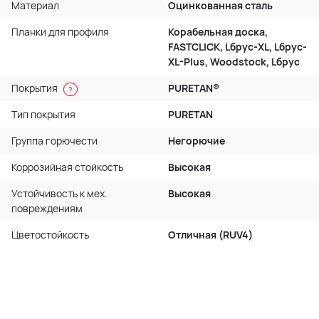
Материал
Оцинкованная сталь
Планки для профиля
Корабельная доска,
FASTCLICK, Lбрус-XL, Lбрус-
XL-Plus, Woodstock, Lбрус
Покрытия
PURETAN®
?
Тип покрытия
PURETAN
Группа горючести
Негорючие
Коррозийная стойкость
Высокая
Устойчивость к мех.
Высокая
повреждениям
Цветостойкость
Отличная (RUV4)