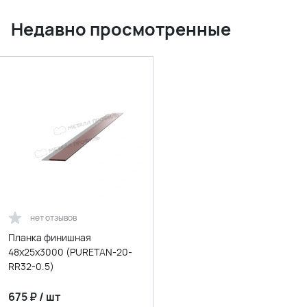
Недавно просмотренные
нет отзывов
Планка финишная
48х25х3000 (PURETAN-20-
RR32-0.5)
675
₽
/
шт