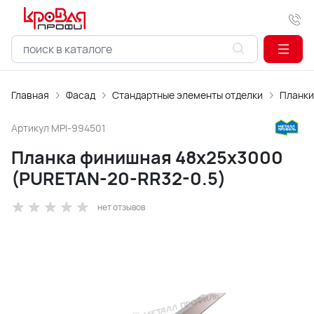
Главная
Фасад
Стандартные элементы отделки
Планки
Артикул
MPI-994501
Планка финишная 48х25х3000
(PURETAN-20-RR32-0.5)
нет отзывов