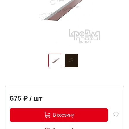
675
₽
/
шт
В корзину