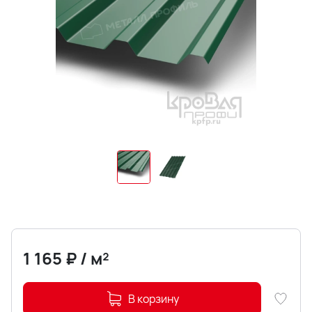
1 165
₽
/
м²
В корзину