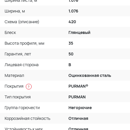
Ширина листа, м
1.076
Ширина, м
1.076
Схема (описание)
420
Блеск
Глянцевый
Высота профиля, мм
35
Гарантия, лет
50
Лицевая сторона
B
Материал
Оцинкованная сталь
Покрытия
PURMAN®
?
Тип покрытия
PURMAN
Группа горючести
Негорючие
Коррозийная стойкость
Отличная
Устойчивость к мех.
Отличная