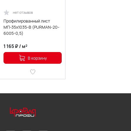
нет отзывов
Профилированный лист
МП-35х1035-B (PURMAN-20-
6005-0,5)
1 165
₽
/
м²
В корзину