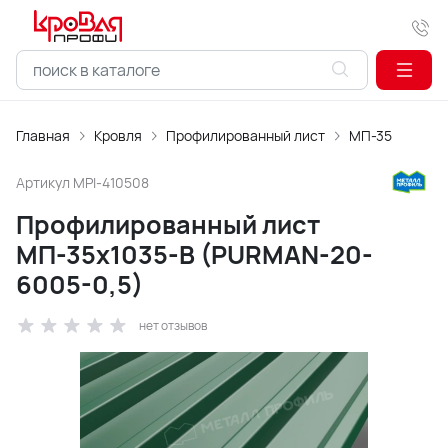
Главная
Кровля
Профилированный лист
МП-35
Артикул
MPI-410508
Профилированный лист
МП-35х1035-B (PURMAN-20-
6005-0,5)
нет отзывов