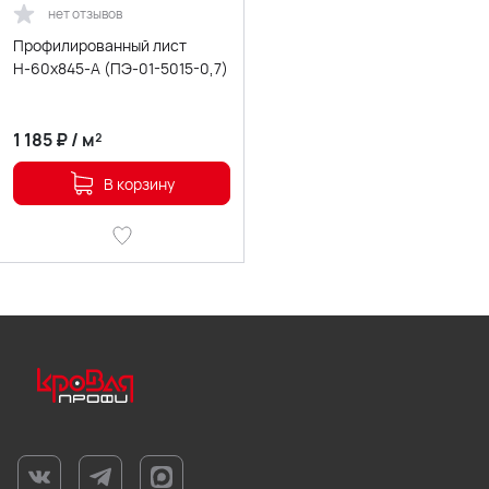
нет отзывов
Профилированный лист
Н-60х845-A (ПЭ-01-5015-0,7)
1 185
₽
/
м²
В корзину