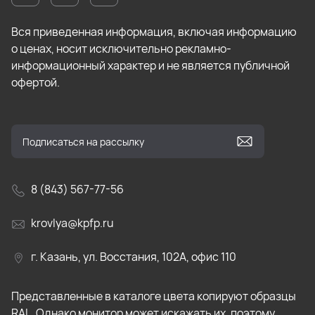
Вся приведенная информация, включая информацию
о ценах, носит исключительно рекламно-
информационный характер и не является публичной
офертой.
8 (843) 567-77-56
krovlya@kpfp.ru
г. Казань, ул. Восстания, 102А, офис 110
Представленные в каталоге цвета копируют образцы
RAL. Однако монитор может искажать их, поэтому