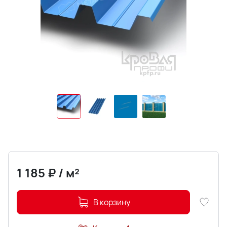
1 185
₽
/
м²
В корзину