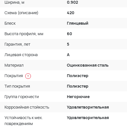
Ширина, м
0.902
Схема (описание)
420
Блеск
Глянцевый
Высота профиля, мм
60
Гарантия, лет
5
Лицевая сторона
A
Материал
Оцинкованная сталь
Покрытия
Полиэстер
?
Тип покрытия
Полиэстер
Группа горючести
Негорючие
Коррозийная стойкость
Удовлетворительная
Устойчивость к мех.
Удовлетворительная
повреждениям