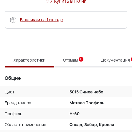
Купить в 1 клик
В наличии на 1 складе
0
Характеристики
Отзывы
Документация
Общие
Цвет
5015 Синее небо
Бренд товара
Металл Профиль
Профиль
Н-60
Область применения
Фасад, Забор, Кровля