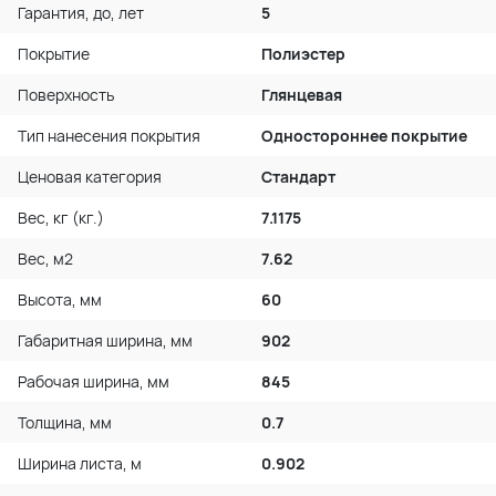
Гарантия, до, лет
5
Покрытие
Полиэстер
Поверхность
Глянцевая
Тип нанесения покрытия
Одностороннее покрытие
Ценовая категория
Стандарт
Вес, кг (кг.)
7.1175
Вес, м2
7.62
Высота, мм
60
Габаритная ширина, мм
902
Рабочая ширина, мм
845
Толщина, мм
0.7
Ширина листа, м
0.902