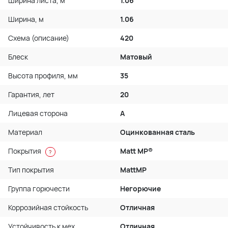
Ширина листа, м
1.06
Ширина, м
1.06
Схема (описание)
420
Блеск
Матовый
Высота профиля, мм
35
Гарантия, лет
20
Лицевая сторона
A
Материал
Оцинкованная сталь
Покрытия
Matt MP®
?
Тип покрытия
MattMP
Группа горючести
Негорючие
Коррозийная стойкость
Отличная
Устойчивость к мех.
Отличная