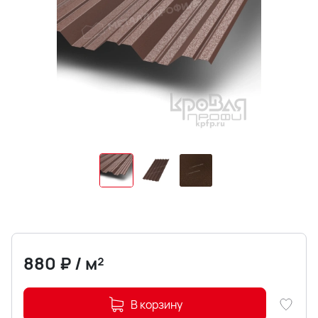
880
₽
/
м²
В корзину