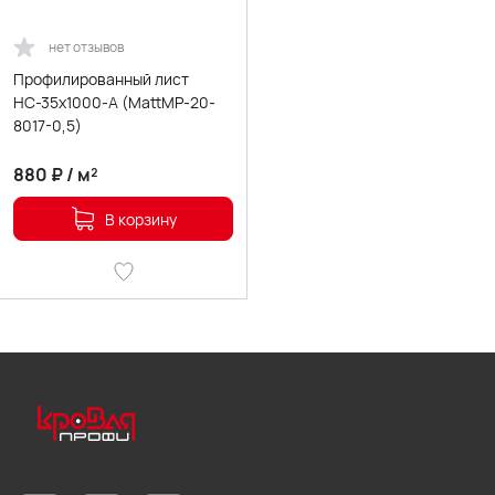
нет отзывов
Профилированный лист
НС-35х1000-A (MattMP-20-
8017-0,5)
880
₽
/
м²
В корзину