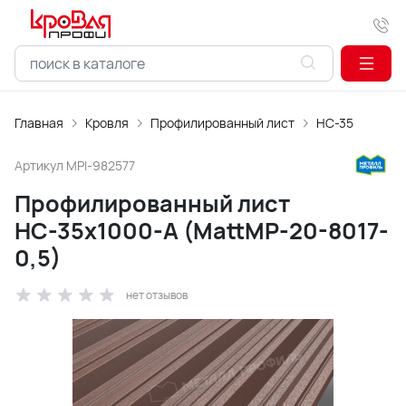
Главная
Кровля
Профилированный лист
НС-35
Артикул
MPI-982577
Профилированный лист
НС-35х1000-A (MattMP-20-8017-
0,5)
нет отзывов