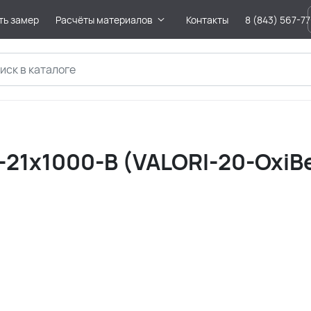
ть замер
Расчёты материалов
Контакты
8 (843) 567-7
21х1000-B (VALORI-20-OxiBе