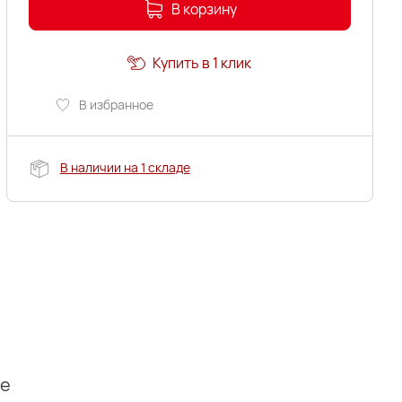
В корзину
Купить в 1 клик
В избранное
В наличии на 1 складе
ие