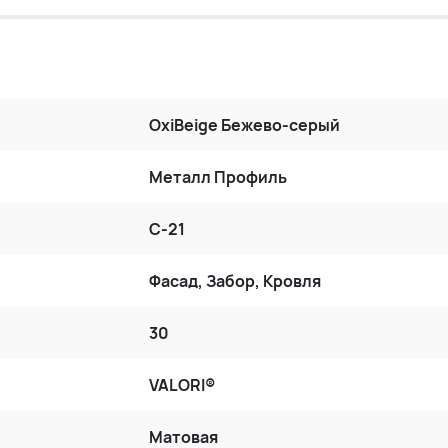
OxiBеige Бежево-серый
Металл Профиль
С-21
Фасад, Забор, Кровля
30
VALORI®
Матовая