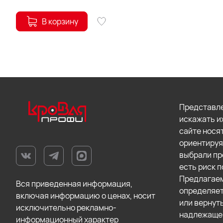
В корзину
Представле
искажать и
сайте нося
ориентируя
выбрали пр
есть риск п
Предлагаем
Вся приведенная информация,
определяет
включая информацию о ценах, носит
или вернут
исключительно рекламно-
надлежащег
информационный характер