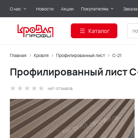
О нас
Новости
Акции
Покупателям
Заказа
Каталог
Главная
Кровля
Профилированный лист
С-21
Профилированный лист С-
нет отзывов