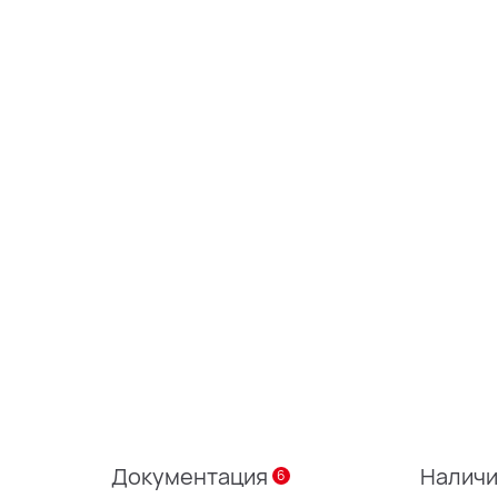
Документация
Налич
6