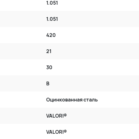
1.051
1.051
420
21
30
B
Оцинкованная сталь
VALORI®
VALORI®