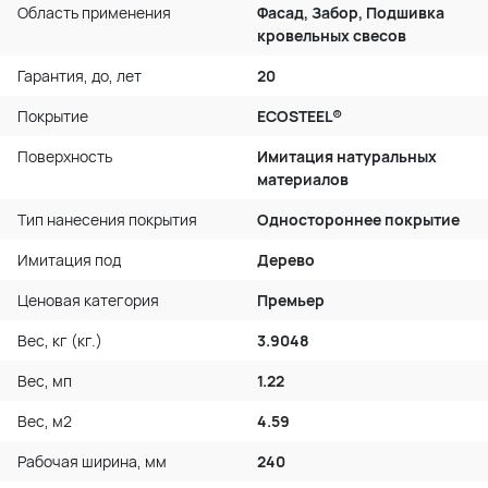
Область применения
Фасад, Забор, Подшивка
кровельных свесов
Гарантия, до, лет
20
Покрытие
ECOSTEEL®
Поверхность
Имитация натуральных
материалов
Тип нанесения покрытия
Одностороннее покрытие
Имитация под
Дерево
Ценовая категория
Премьер
Вес, кг (кг.)
3.9048
Вес, мп
1.22
Вес, м2
4.59
Рабочая ширина, мм
240