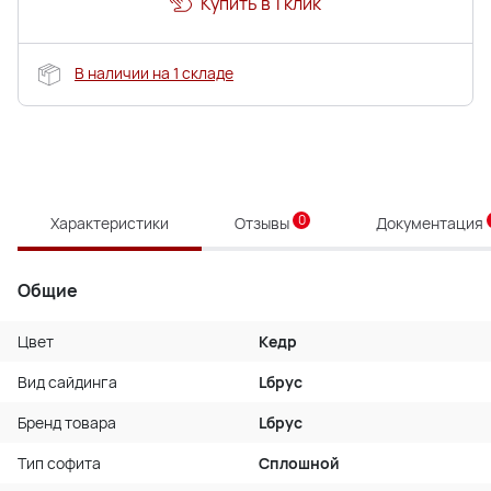
Купить в 1 клик
В наличии на 1 складе
0
Характеристики
Отзывы
Документация
Общие
Цвет
Кедр
Вид сайдинга
Lбрус
Бренд товара
Lбрус
Тип софита
Сплошной