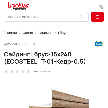
Главная
Фасад
Сайдинг
Lбрус
Артикул
MPI-315661
Сайдинг Lбрус-15х240
(ECOSTEEL_T-01-Кедр-0.5)
нет отзывов