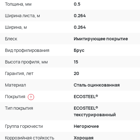
Толщина, мм
0.5
Ширина листа, м
0.264
Ширина, м
0.264
Блеск
Имитирующее покрытие
Вид профилирования
Брус
Высота профиля, мм
15
Гарантия, лет
20
Материал
Сталь оцинкованная
Покрытия
ECOSTEEL®
?
Тип покрытия
ECOSTEEL®
текстурированный
Группа горючести
Негорючие
Коррозийная стойкость
Хорошая