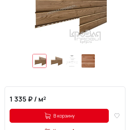
1 335
₽
/
м²
В корзину