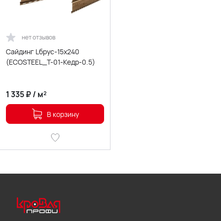
нет отзывов
Сайдинг Lбрус-15х240
(ECOSTEEL_T-01-Кедр-0.5)
1 335
₽
/
м²
В корзину