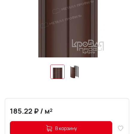
185.22
₽
/
м²
В корзину