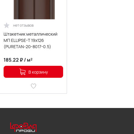
нет отзывов
Штакетник металлический
МП ELLIPSE-T 19х126
(PURETAN-20-8017-0.5)
185.22
₽
/
м²
В корзину