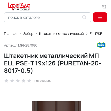
Главная
Забор
Штакетник металлический
ELLIPSE
Артикул
MPI-287986
Штакетник металлический МП
ELLIPSE-T 19х126 (PURETAN-20-
8017-0.5)
нет отзывов