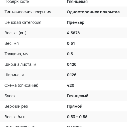
Поверхность
Глянцевая
Тип нанесения покрытия
Одностороннее покрытие
Ценовая категория
Премьер
Вес, кг (кг.)
4.5678
Вес, мп
0.61
Толщина, мм
0.5
Ширина листа, м
0.126
Ширина, м
0.126
Схема (описание)
420
Блеск
Глянцевый
Верхний рез
Прямой
Вес, кг/м.п.
0.53 – 0.58