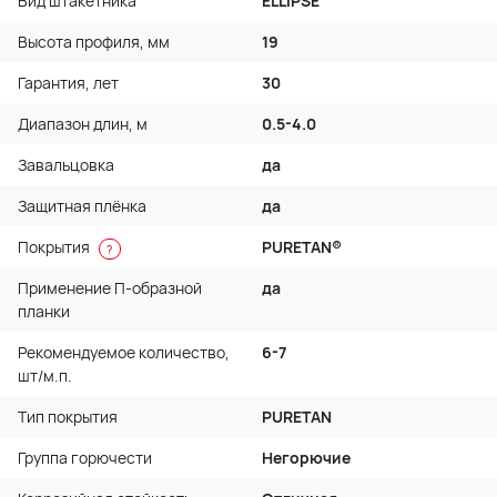
Вид штакетника
ELLIPSE
Высота профиля, мм
19
Гарантия, лет
30
Диапазон длин, м
0.5-4.0
Завальцовка
да
Защитная плёнка
да
Покрытия
PURETAN®
?
Применение П-образной
да
планки
Рекомендуемое количество,
6-7
шт/м.п.
Тип покрытия
PURETAN
Группа горючести
Негорючие