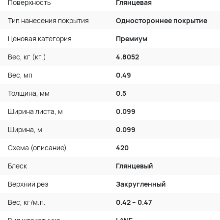
Поверхность
Глянцевая
Тип нанесения покрытия
Одностороннее покрытие
Ценовая категория
Премиум
Вес, кг (кг.)
4.8052
Вес, мп
0.49
Толщина, мм
0.5
Ширина листа, м
0.099
Ширина, м
0.099
Схема (описание)
420
Блеск
Глянцевый
Верхний рез
Закругленный
Вес, кг/м.п.
0.42 – 0.47