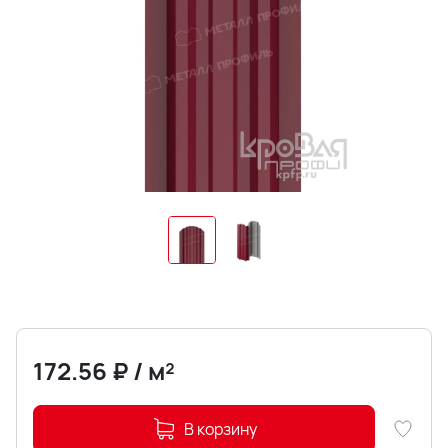
172.56
₽
/
м²
В корзину