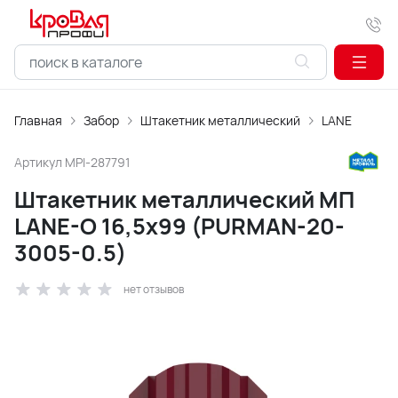
Главная
Забор
Штакетник металлический
LАNE
Артикул
MPI-287791
Штакетник металлический МП
LАNE-O 16,5х99 (PURMAN-20-
3005-0.5)
нет отзывов