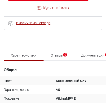
Купить в 1 клик
В наличии на 1 складе
0
Характеристики
Отзывы
Документация
Общие
Цвет
6005 Зеленый мох
Гарантия, до, лет
40
Покрытие
VikingMP® E