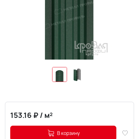
153.16
₽
/
м²
В корзину