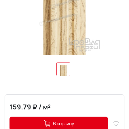
159.79
₽
/
м²
В корзину