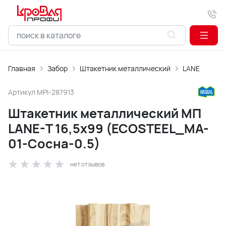
Главная
Забор
Штакетник металлический
LАNE
Артикул
MPI-287913
Штакетник металлический МП
LАNE-T 16,5х99 (ECOSTEEL_MA-
01-Сосна-0.5)
нет отзывов