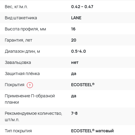
Вес, кг/м.п.
0.42 – 0.47
Вид штакетника
LАNE
Высота профиля, мм
16
Гарантия, лет
20
Диапазон длин, м
0.5-4.0
Завальцовка
нет
Защитная плёнка
да
Покрытия
ECOSTEEL®
?
Применение П-образной
да
планки
Рекомендуемое количество,
7-8
шт/м.п.
Тип покрытия
ECOSTEEL® матовый