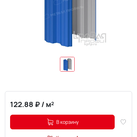
122.88
₽
/
м²
В корзину