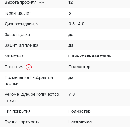
Высота профиля, мм
12
Гарантия, лет
5
Диапазон длин, м
0.5 - 4.0
Завальцовка
да
Защитная плёнка
да
Материал
Оцинкованная сталь
Покрытия
Полиэстер
?
Применение П-образной
да
планки
Рекомендуемое количество,
7-8
шт/м.п.
Тип покрытия
Полиэстер
Группа горючести
Негорючие