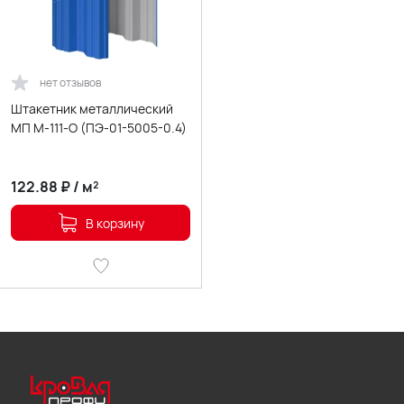
нет отзывов
Штакетник металлический
МП М-111-О (ПЭ-01-5005-0.4)
122.88
₽
/
м²
В корзину