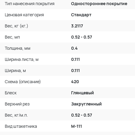
Тип нанесения покрытия
Одностороннее покрытие
Ценовая категория
Стандарт
Вес, кг (кг.)
3.2117
Вес, мп
0.52 - 0.57
Толщина, мм
0.4
Ширина листа, м
0.111
Ширина, м
0.111
Схема (описание)
420
Блеск
Глянцевый
Верхний рез
Закругленный
Вес, кг/м.п.
0.52 - 0.57
Вид штакетника
М-111