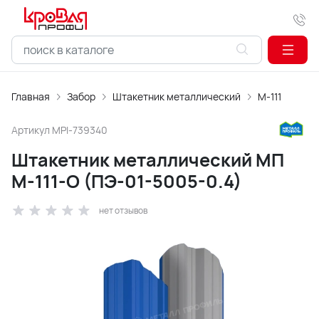
Главная
Забор
Штакетник металлический
М-111
Артикул
MPI-739340
Штакетник металлический МП
М-111-О (ПЭ-01-5005-0.4)
нет отзывов