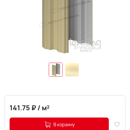
141.75
₽
/
м²
В корзину