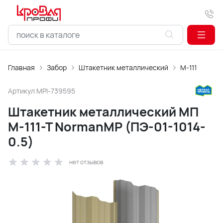
Главная
Забор
Штакетник металлический
М-111
Артикул
MPI-739595
Штакетник металлический МП
М-111-Т NormanMP (ПЭ-01-1014-
0.5)
нет отзывов