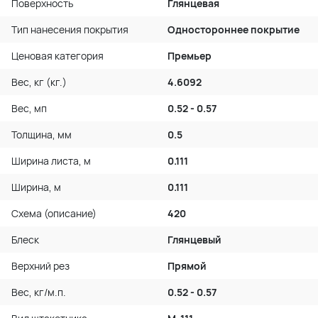
Поверхность
Глянцевая
Тип нанесения покрытия
Одностороннее покрытие
Ценовая категория
Премьер
Вес, кг (кг.)
4.6092
Вес, мп
0.52 - 0.57
Толщина, мм
0.5
Ширина листа, м
0.111
Ширина, м
0.111
Схема (описание)
420
Блеск
Глянцевый
Верхний рез
Прямой
Вес, кг/м.п.
0.52 - 0.57