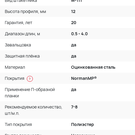
Вид штакетника
М-111
Высота профиля, мм
12
Гарантия, лет
20
Диапазон длин, м
0.5 - 4.0
Завальцовка
да
Защитная плёнка
да
Материал
Оцинкованная сталь
Покрытия
NormanMP®
?
Применение П-образной
да
планки
Рекомендуемое количество,
7-8
шт/м.п.
Тип покрытия
Полиэстер