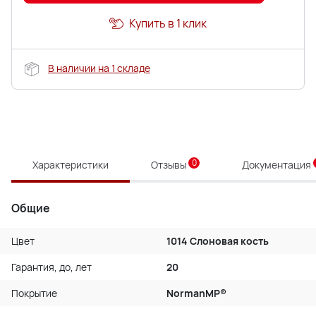
Купить в 1 клик
В наличии на 1 складе
0
Характеристики
Отзывы
Документация
Общие
Цвет
1014 Слоновая кость
Гарантия, до, лет
20
Покрытие
NormanMP®