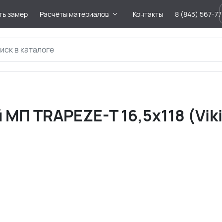
ть замер
Расчёты материалов
Контакты
8 (843) 567-7
МП TRAPEZE-T 16,5х118 (Vik