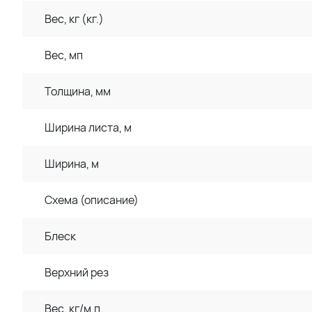
Вес, кг (кг.)
Вес, мп
Толщина, мм
Ширина листа, м
Ширина, м
Схема (описание)
Блеск
Верхний рез
Вес, кг/м.п.