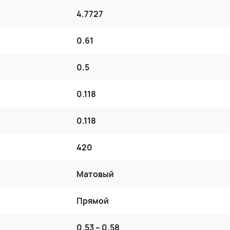
4.7727
0.61
0.5
0.118
0.118
420
Матовый
Прямой
0.53 – 0.58