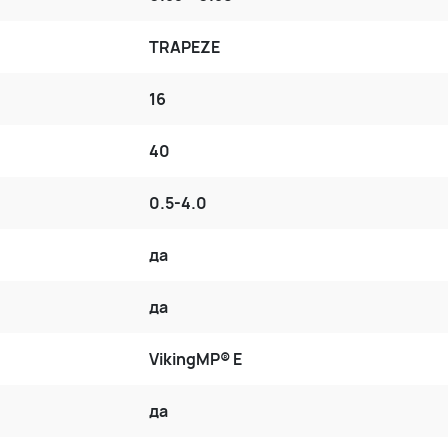
TRAPEZE
16
40
0.5-4.0
да
да
VikingMP® E
да