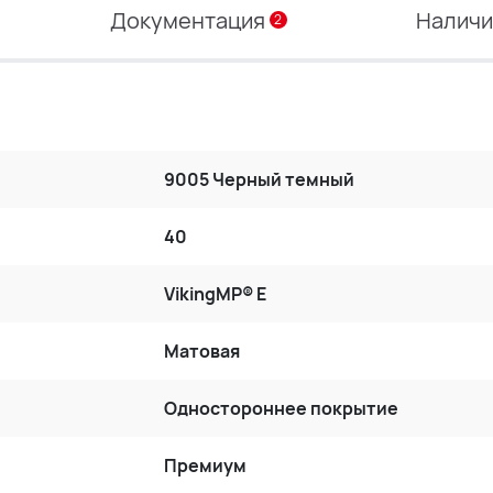
Документация
Налич
2
9005 Черный темный
40
VikingMP® E
Матовая
Одностороннее покрытие
Премиум