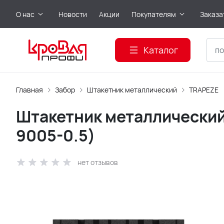
О нас
Новости
Акции
Покупателям
Заказа
Каталог
Главная
Забор
Штакетник металлический
TRAPEZE
Штакетник металлический 
9005-0.5)
нет отзывов