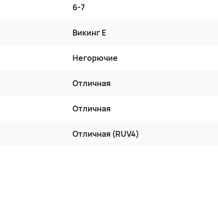
6-7
Викинг Е
Негорючие
Отличная
Отличная
Отличная (RUV4)