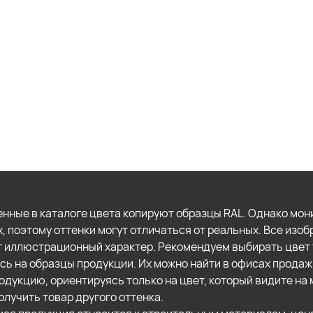
нные в каталоге цвета копируют образцы RAL. Однако мон
х, поэтому оттенки могут отличаться от реальных. Все изо
т иллюстрационный характер. Рекомендуем выбирать цвет 
сь на образцы продукции. Их можно найти в офисах продаж
одукцию, ориентируясь только на цвет, который видите на 
олучить товар другого оттенка.