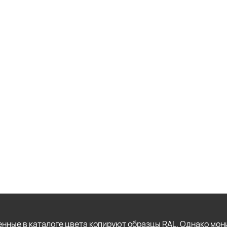
нные в каталоге цвета копируют образцы RAL. Однако мон