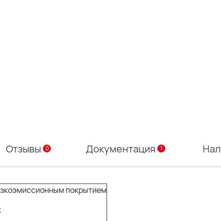
Отзывы
Документация
Нал
0
1
низкоэмиссионным покрытием
к