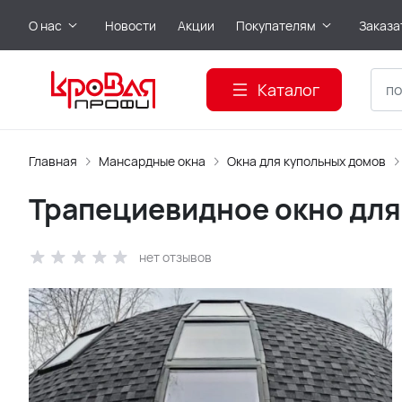
О нас
Новости
Акции
Покупателям
Заказа
Каталог
Главная
Мансардные окна
Окна для купольных домов
Трапециевидное окно для
нет отзывов