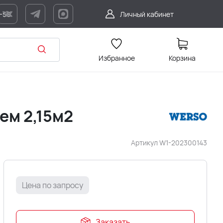
7-56
Личный кабинет
Избранное
Корзина
ем 2,15м2
Артикул
W1-202300143
Цена по запросу
Заказать