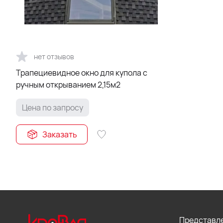
нет отзывов
Трапециевидное окно для купола с
ручным открыванием 2,15м2
Цена по запросу
Заказать
Представле