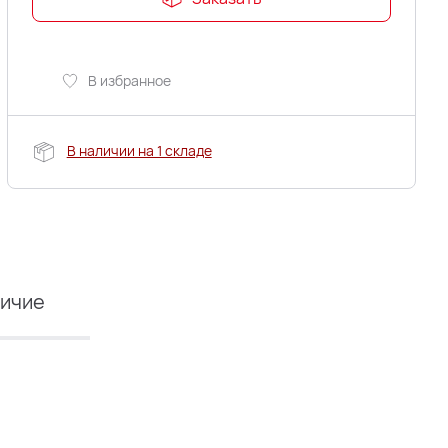
В избранное
В наличии на 1 складе
ичие