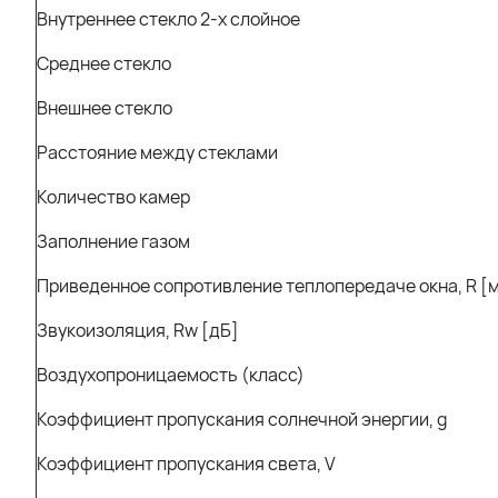
Внутреннее стекло 2-х слойное
Среднее стекло
Внешнее стекло
Расстояние между стеклами
Количество камер
Заполнение газом
Приведенное сопротивление теплопередаче окна, R [
Звукоизоляция, Rw [дБ]
Воздухопроницаемость (класс)
Коэффициент пропускания солнечной энергии, g
Коэффициент пропускания света, V