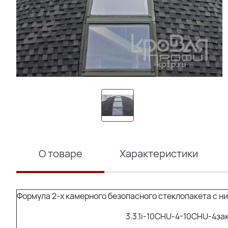
О товаре
Характеристики
Формула 2-х камерного безопасного стеклопакета с 
3.3.1i-10CHU-4-10CHU-4за