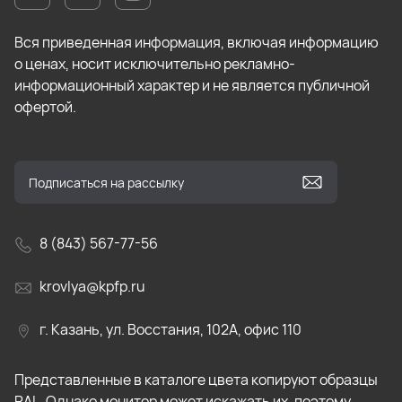
Вся приведенная информация, включая информацию
о ценах, носит исключительно рекламно-
информационный характер и не является публичной
офертой.
8 (843) 567-77-56
krovlya@kpfp.ru
г. Казань, ул. Восстания, 102А, офис 110
Представленные в каталоге цвета копируют образцы
RAL. Однако монитор может искажать их, поэтому