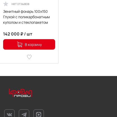
нет отзывов
Зенитный фонарь 100x150
Глухой с поликарбонатным
куполом и стеклопакетом
142 000
₽
/
шт
В корзину