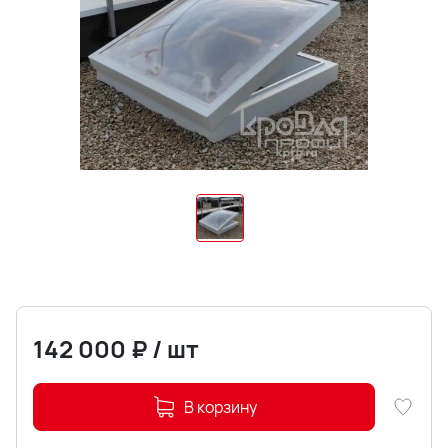
142 000
₽
/
шт
В корзину