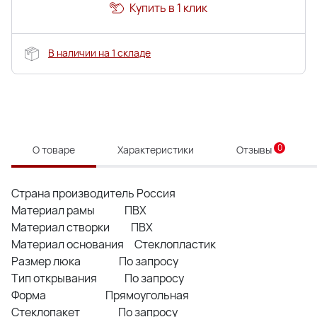
Купить в 1 клик
В наличии на 1 складе
0
О товаре
Характеристики
Отзывы
Страна производитель Россия
Материал рамы ПВХ
Материал створки ПВХ
Материал основания Стеклопластик
Размер люка По запросу
Тип открывания По запросу
Форма Прямоугольная
Стеклопакет По запросу