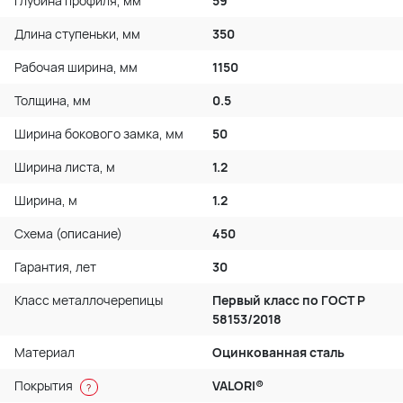
Глубина профиля, мм
59
Длина ступеньки, мм
350
Рабочая ширина, мм
1150
Толщина, мм
0.5
Ширина бокового замка, мм
50
Ширина листа, м
1.2
Ширина, м
1.2
Схема (описание)
450
Гарантия, лет
30
Класс металлочерепицы
Первый класс по ГОСТ P
58153/2018
Материал
Оцинкованная сталь
Покрытия
VALORI®
?