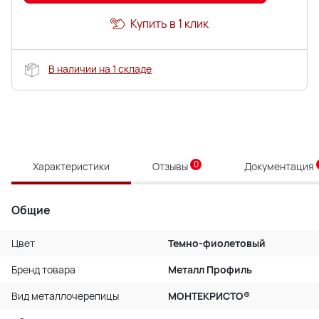
Купить в 1 клик
В наличии на 1 складе
0
Характеристики
Отзывы
Документация
Общие
Цвет
Темно-фиолетовый
Бренд товара
Металл Профиль
Вид металлочерепицы
МОНТЕКРИСТО®