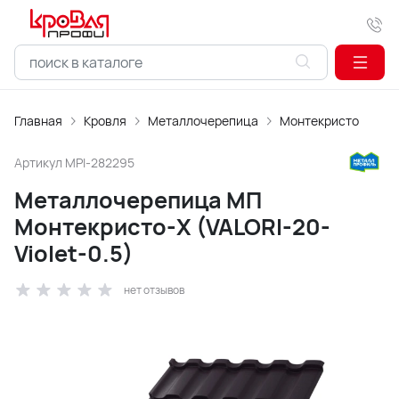
Главная
Кровля
Металлочерепица
Монтекристо
Артикул
MPI-282295
Металлочерепица МП
Монтекристо-X (VALORI-20-
Violet-0.5)
нет отзывов