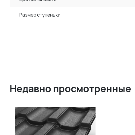
Размер ступеньки
Недавно просмотренные