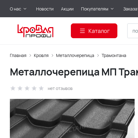
О нас
Новости
Акции
Покупателям
Заказа
Каталог
Главная
Кровля
Металлочерепица
Трамонтана
Металлочерепица МП Трам
нет отзывов