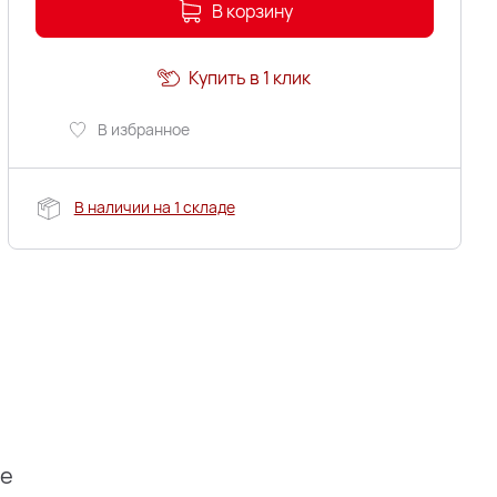
В корзину
Купить в 1 клик
В избранное
В наличии на 1 складе
ие