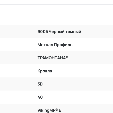
9005 Черный темный
Металл Профиль
ТРАМОНТАНА®
Кровля
3D
40
VikingMP® E