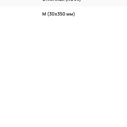
M (30x350 мм)