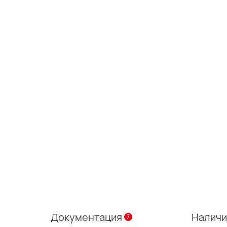
Документация
Налич
7