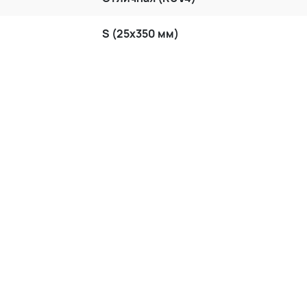
S (25x350 мм)