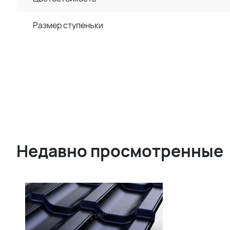
Размер ступеньки
Недавно просмотренные