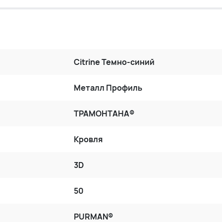
Citrine Темно-синий
Металл Профиль
ТРАМОНТАНА®
Кровля
3D
50
PURMAN®