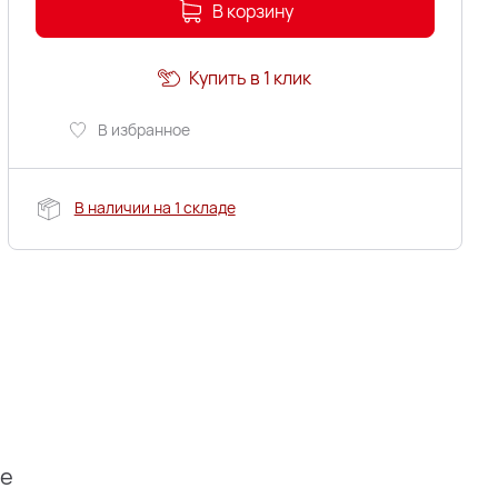
В корзину
Купить в 1 клик
В избранное
В наличии на 1 складе
ие