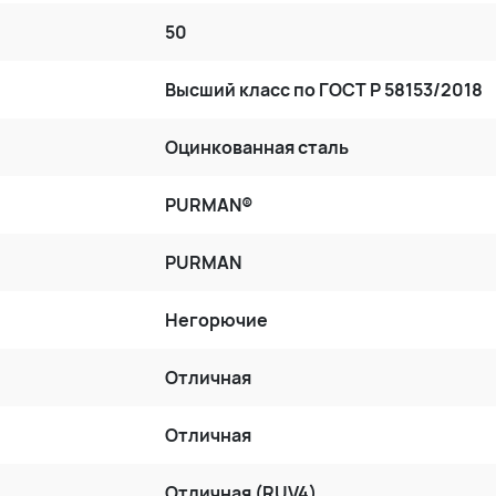
50
Высший класс по ГОСТ P 58153/2018
Оцинкованная сталь
PURMAN®
PURMAN
Негорючие
Отличная
Отличная
Отличная (RUV4)