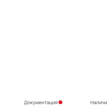
Документация
Налич
7