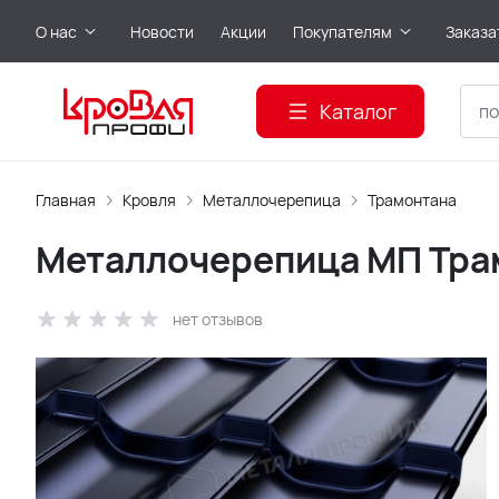
О нас
Новости
Акции
Покупателям
Заказа
Каталог
Главная
Кровля
Металлочерепица
Трамонтана
Металлочерепица МП Трам
нет отзывов