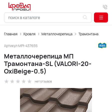
Главная
Кровля
Металлочерепица
Трамонтана
Артикул
MPI-437655
Металлочерепица МП
Трамонтана-SL (VALORI-20-
OxiBеige-0.5)
нет отзывов