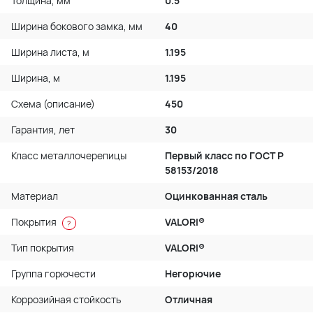
Толщина, мм
0.5
Ширина бокового замка, мм
40
Ширина листа, м
1.195
Ширина, м
1.195
Схема (описание)
450
Гарантия, лет
30
Класс металлочерепицы
Первый класс по ГОСТ P
58153/2018
Материал
Оцинкованная сталь
Покрытия
VALORI®
?
Тип покрытия
VALORI®
Группа горючести
Негорючие
Коррозийная стойкость
Отличная