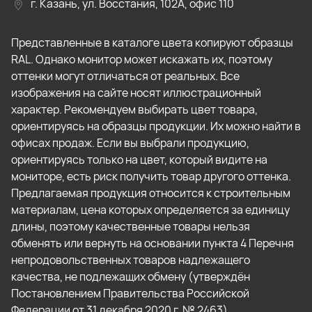
г. Казань, ул. Восстания, 102А, офис 110
Представленные в каталоге цвета копируют образцы
RAL. Однако монитор может искажать их, поэтому
оттенки могут отличаться от реальных. Все
изображения на сайте носят иллюстрационный
характер. Рекомендуем выбирать цвет товара,
ориентируясь на образцы продукции. Их можно найти в
офисах продаж. Если вы выбрали продукцию,
ориентируясь только на цвет, который видите на
мониторе, есть риск получить товар другого оттенка.
Предлагаемая продукция относится к строительным
материалам, цена которых определяется за единицу
длины, поэтому качественные товары нельзя
обменять или вернуть на основании пункта 4 Перечня
непродовольственных товаров надлежащего
качества, не подлежащих обмену (утверждён
Постановлением Правительства Российской
Федерации от 31 декабря 2020 г. № 2463).