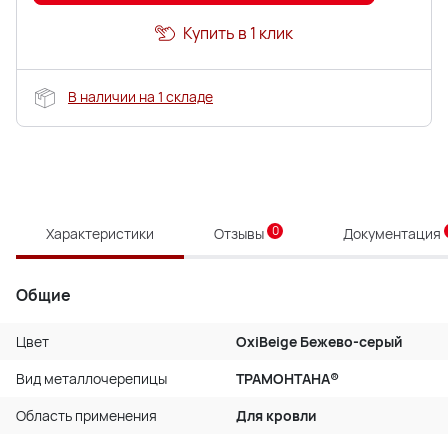
Купить в 1 клик
В наличии на 1 складе
0
Характеристики
Отзывы
Документация
Общие
Цвет
OxiBеige Бежево-серый
Вид металлочерепицы
ТРАМОНТАНА®
Область применения
Для кровли